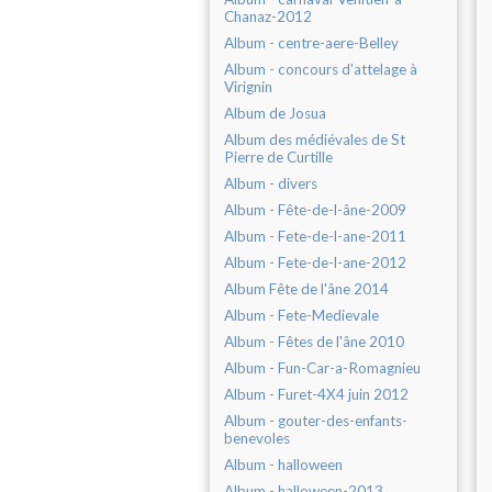
Chanaz-2012
Album - centre-aere-Belley
Album - concours d'attelage à
Virignin
Album de Josua
Album des médiévales de St
Pierre de Curtille
Album - divers
Album - Fête-de-l-âne-2009
Album - Fete-de-l-ane-2011
Album - Fete-de-l-ane-2012
Album Fête de l'âne 2014
Album - Fete-Medievale
Album - Fêtes de l'âne 2010
Album - Fun-Car-a-Romagnieu
Album - Furet-4X4 juin 2012
Album - gouter-des-enfants-
benevoles
Album - halloween
Album - halloween-2013