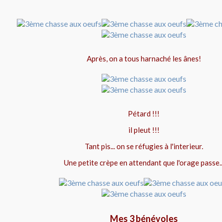
Après, on a tous harnaché les ânes!
Pétard !!!
il pleut !!!
Tant pis... on se réfugies à l'interieur.
Une petite crèpe en attendant que l'orage passe..
Mes 3 bénévoles