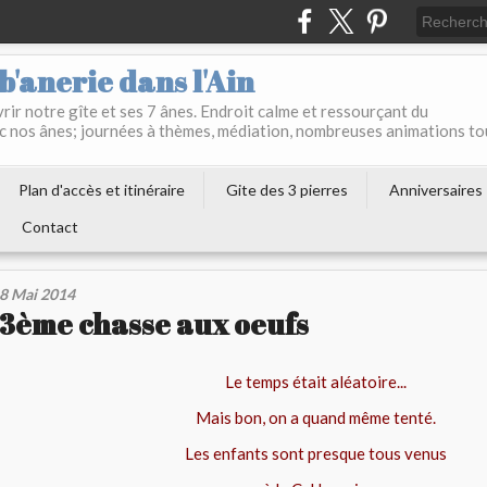
b'anerie dans l'Ain
ir notre gîte et ses 7 ânes. Endroit calme et ressourçant du
c nos ânes; journées à thèmes, médiation, nombreuses animations to
Plan d'accès et itinéraire
Gite des 3 pierres
Anniversaires
Contact
8 Mai 2014
3ème chasse aux oeufs
Le temps était aléatoire...
Mais bon, on a quand même tenté.
Les enfants sont presque tous venus