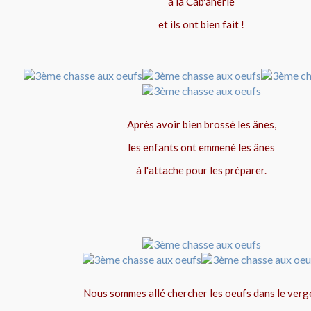
à la Cab'anerie
et ils ont bien fait !
Après avoir bien brossé les ânes,
les enfants ont emmené les ânes
à l'attache pour les préparer.
Nous sommes allé chercher les oeufs dans le verge