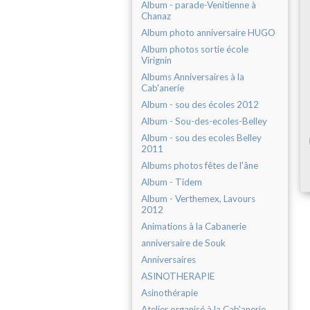
Album - parade-Venitienne à
Chanaz
Album photo anniversaire HUGO
Album photos sortie école
Virignin
Albums Anniversaires à la
Cab'anerie
Album - sou des écoles 2012
Album - Sou-des-ecoles-Belley
Album - sou des ecoles Belley
2011
Albums photos fêtes de l'âne
Album - Tidem
Album - Verthemex, Lavours
2012
Animations à la Cabanerie
anniversaire de Souk
Anniversaires
ASINOTHERAPIE
Asinothérapie
Atelier organisé à la Cab'anerie