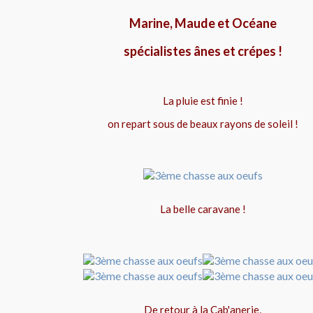
Marine, Maude et Océane
spécialistes ânes et crépes !
La pluie est finie !
on repart sous de beaux rayons de soleil !
La belle caravane !
De retour à la Cab'anerie,