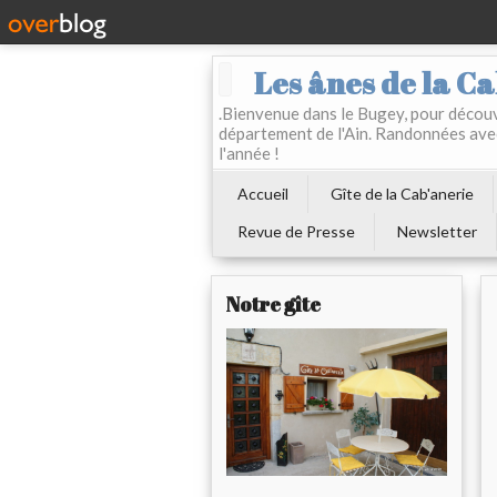
Les ânes de la Ca
.Bienvenue dans le Bugey, pour découvr
département de l'Ain. Randonnées ave
l'année !
Accueil
Gîte de la Cab'anerie
Revue de Presse
Newsletter
Notre gîte