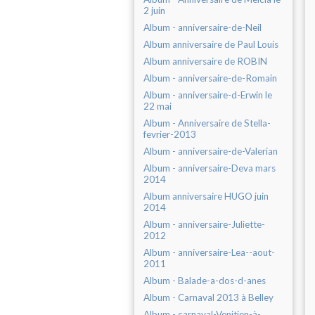
2 juin
Album - anniversaire-de-Neil
Album anniversaire de Paul Louis
Album anniversaire de ROBIN
Album - anniversaire-de-Romain
Album - anniversaire-d-Erwin le
22 mai
Album - Anniversaire de Stella-
fevrier-2013
Album - anniversaire-de-Valerian
Album - anniversaire-Deva mars
2014
Album anniversaire HUGO juin
2014
Album - anniversaire-Juliette-
2012
Album - anniversaire-Lea--aout-
2011
Album - Balade-a-dos-d-anes
Album - Carnaval 2013 à Belley
Album - carnaval-Venitien-à-