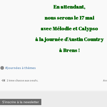
En attendant,
nous serons le 17 mai
avec Mélodie et Calypso
à la journée d'Austin Country
à Brens !
#journées à thèmes
2 ème chasse aux oeufs.
An
S'inscrire à la newsletter