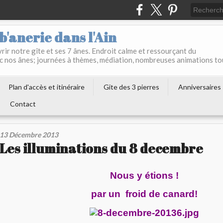
b'anerie dans l'Ain
ir notre gîte et ses 7 ânes. Endroit calme et ressourçant du
c nos ânes; journées à thèmes, médiation, nombreuses animations to
Plan d'accès et itinéraire
Gite des 3 pierres
Anniversaires
Contact
13 Décembre 2013
Les illuminations du 8 decembre
Nous y étions !
par un froid de canard!