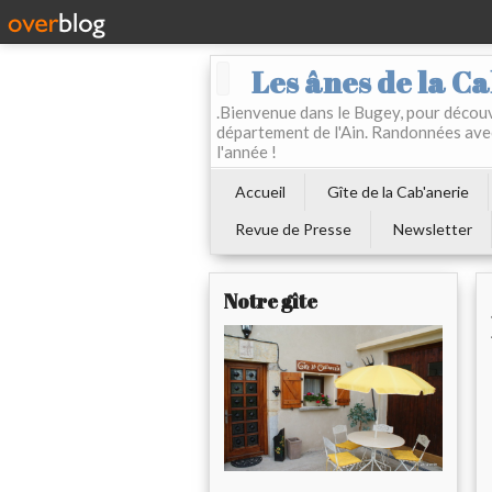
Les ânes de la Ca
.Bienvenue dans le Bugey, pour découvr
département de l'Ain. Randonnées ave
l'année !
Accueil
Gîte de la Cab'anerie
Revue de Presse
Newsletter
Notre gîte