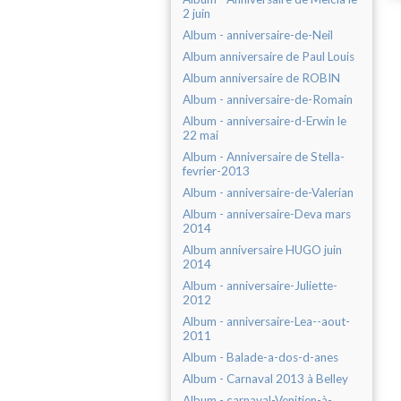
2 juin
Album - anniversaire-de-Neil
Album anniversaire de Paul Louis
Album anniversaire de ROBIN
Album - anniversaire-de-Romain
Album - anniversaire-d-Erwin le
22 mai
Album - Anniversaire de Stella-
fevrier-2013
Album - anniversaire-de-Valerian
Album - anniversaire-Deva mars
2014
Album anniversaire HUGO juin
2014
Album - anniversaire-Juliette-
2012
Album - anniversaire-Lea--aout-
2011
Album - Balade-a-dos-d-anes
Album - Carnaval 2013 à Belley
Album - carnaval-Venitien-à-