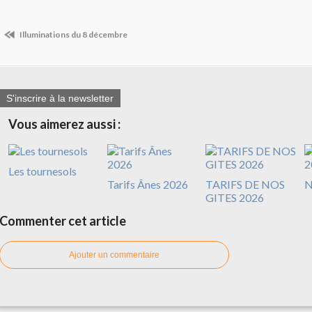
Illuminations du 8 décembre
S'inscrire à la newsletter
Vous aimerez aussi :
Les tournesols
Tarifs Ânes 2026
TARIFS DE NOS
N
GITES 2026
Commenter cet article
Ajouter un commentaire