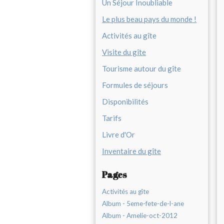
Un Séjour Inoubliable
Le plus beau pays du monde !
Activités au gîte
Visite du gîte
Tourisme autour du gîte
Formules de séjours
Disponibilités
Tarifs
Livre d'Or
Inventaire du gîte
Pages
Activités au gîte
Album - 5eme-fete-de-l-ane
Album - Amelie-oct-2012