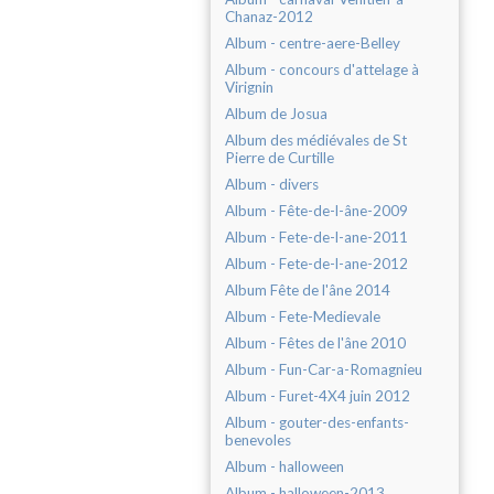
Chanaz-2012
Album - centre-aere-Belley
Album - concours d'attelage à
Virignin
Album de Josua
Album des médiévales de St
Pierre de Curtille
Album - divers
Album - Fête-de-l-âne-2009
Album - Fete-de-l-ane-2011
Album - Fete-de-l-ane-2012
Album Fête de l'âne 2014
Album - Fete-Medievale
Album - Fêtes de l'âne 2010
Album - Fun-Car-a-Romagnieu
Album - Furet-4X4 juin 2012
Album - gouter-des-enfants-
benevoles
Album - halloween
Album - halloween-2013