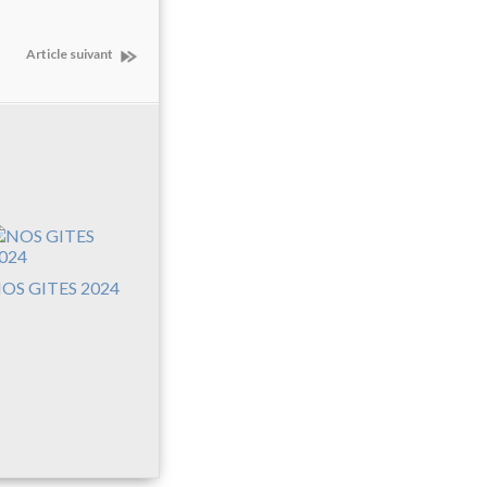
Article suivant
OS GITES 2024