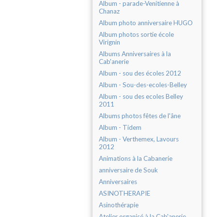
Album - parade-Venitienne à
Chanaz
Album photo anniversaire HUGO
Album photos sortie école
Virignin
Albums Anniversaires à la
Cab'anerie
Album - sou des écoles 2012
Album - Sou-des-ecoles-Belley
Album - sou des ecoles Belley
2011
Albums photos fêtes de l'âne
Album - Tidem
Album - Verthemex, Lavours
2012
Animations à la Cabanerie
anniversaire de Souk
Anniversaires
ASINOTHERAPIE
Asinothérapie
Atelier organisé à la Cab'anerie