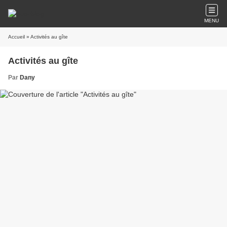
MENU
Accueil
» Activités au gîte
Activités au gîte
Par
Dany