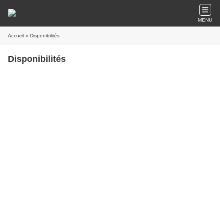
MENU
Accueil
» Disponibilités
Disponibilités