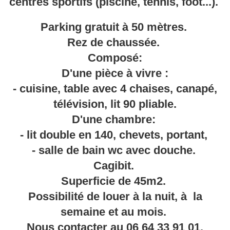
centres sportifs (piscine, tennis, foot...).
Parking gratuit à 50 mètres.
Rez de chaussée.
Composé:
D'une pièce à vivre :
- cuisine, table avec 4 chaises, canapé,
télévision, lit 90 pliable.
D'une chambre:
- lit double en 140, chevets, portant,
- salle de bain wc avec douche.
Cagibit.
Superficie de 45m2.
Possibilité de louer à la nuit, à la
semaine et au mois.
Nous contacter au 06 64 33 91 01.