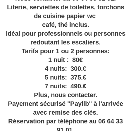
Literie, serviettes de toilettes, torchons
de cuisine papier wc
café, thé inclus.
Idéal pour professionnels ou personnes
redoutant les escaliers.
Tarifs pour 1 ou 2 personnes:
1 nuit : 80€
4 nuits: 300.€
5 nuits: 375.€
7 nuits: 490.€
Plus, nous contacter.
Payement sécurisé "Paylib" à l'arrivée
avec remise des clés.
Réservation par téléphone au 06 64 33
91 01.