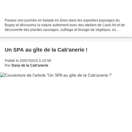
Passez une journée en balade en ânes dans les superbes paysages du
Bugey et découvrez la nature autrement avec des ateliers de Land Art et de
découverte des plantes sauvages, oufilage et tissage de végétaux, ou
encore de cuisine moléculaire ! Tous Land...
Un SPA au gîte de la Cab'anerie !
Publié le 20/07/2015 à 10:50
Par
Dany de la Cab'anerie