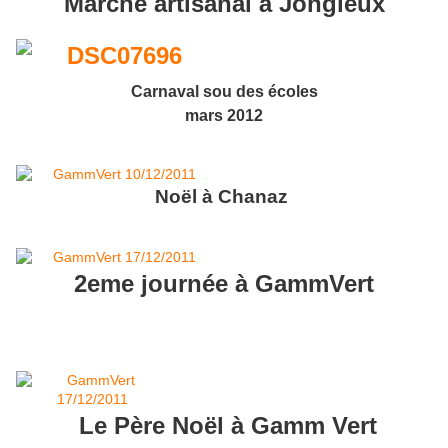
Marché artisanal à Jongieux
Carnaval sou des écoles
mars 2012
Noël à Chanaz
2eme journée à GammVert
Le Père Noël à Gamm Vert