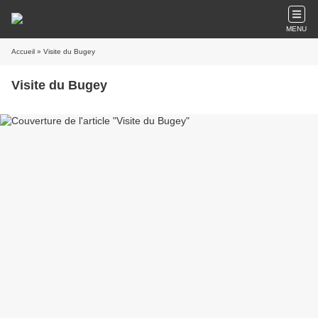
MENU
Accueil
» Visite du Bugey
Visite du Bugey