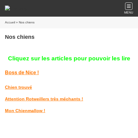
MENU
Accueil
» Nos chiens
Nos chiens
Cliquez sur les articles pour pouvoir les lire
Boss de Nice !
Chien trouvé
Attention Rotweillers très méchants !
Mon Chienmallow !