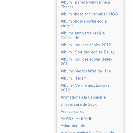
Album - parade-Venitienne à
Chanaz
Album photo anniversaire HUGO
Album photos sortie école
Virignin
Albums Anniversaires à la
Cab'anerie
Album - sou des écoles 2012
Album - Sou-des-ecoles-Belley
Album - sou des ecoles Belley
2011
Albums photos fêtes de l'âne
Album - Tidem
Album - Verthemex, Lavours
2012
Animations à la Cabanerie
anniversaire de Souk
Anniversaires
ASINOTHERAPIE
Asinothérapie
Atelier organisé à la Cab'anerie