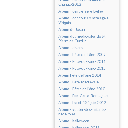
Chanaz-2012
Album - centre-aere-Belley
Album - concours d'attelage à
Virignin
Album de Josua
Album des médiévales de St
Pierre de Curtille
Album - divers
Album - Fête-de-l-âne-2009
Album - Fete-de-l-ane-2011
Album - Fete-de-l-ane-2012
Album Fête de l'âne 2014
Album - Fete-Medievale
Album - Fêtes de l'âne 2010
Album - Fun-Car-a-Romagnieu
Album - Furet-4X4 juin 2012
Album - gouter-des-enfants-
benevoles
Album - halloween
Album - halloween-2013