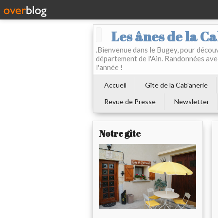
Les ânes de la Ca
.Bienvenue dans le Bugey, pour découvr
département de l'Ain. Randonnées ave
l'année !
Accueil
Gîte de la Cab'anerie
Revue de Presse
Newsletter
Notre gîte