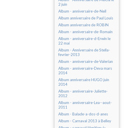
2 juin
Album - anniversaire-de-Neil
Album anniversaire de Paul Louis
Album anniversaire de ROBIN
Album - anniversaire-de-Romain
Album - anniversaire-d-Erwin le
22 mai
Album - Anniversaire de Stella-
fevrier-2013
Album - anniversaire-de-Valerian
Album - anniversaire-Deva mars
2014
Album anniversaire HUGO juin
2014
Album - anniversaire-Juliette-
2012
Album - anniversaire-Lea--aout-
2011
Album - Balade-a-dos-d-anes
Album - Carnaval 2013 à Belley
Album - carnaval-Venitien-à-