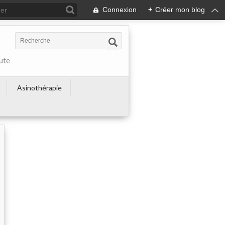
Connexion
+
Créer mon blog
ute
Asinothérapie