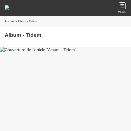
MENU
Accueil
» Album - Tidem
Album - Tidem