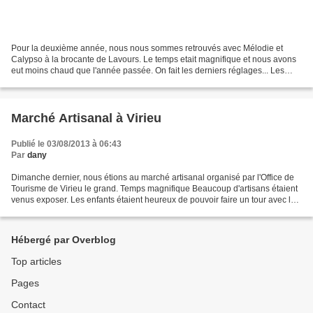
Pour la deuxième année, nous nous sommes retrouvés avec Mélodie et
Calypso à la brocante de Lavours. Le temps etait magnifique et nous avons
eut moins chaud que l'année passée. On fait les derniers réglages... Les
enfants heureux, de pouvoir faire une...
Marché Artisanal à Virieu
Publié le 03/08/2013 à 06:43
Par
dany
Dimanche dernier, nous étions au marché artisanal organisé par l'Office de
Tourisme de Virieu le grand. Temps magnifique Beaucoup d'artisans étaient
venus exposer. Les enfants étaient heureux de pouvoir faire un tour avec les
ânes, d'autant que c'était...
Hébergé par Overblog
Top articles
Pages
Contact