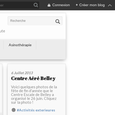
Connexion
+
Créer mon blog
ute
Asinothérapie
6 Juillet 2013
Centre Aéré Belley
Voici quelques photos de la
fête de fin d'année que le
Centre Escale de Belley a
organisé le 26 juin. Cliquez
sur la photo !
#Activités exterieures