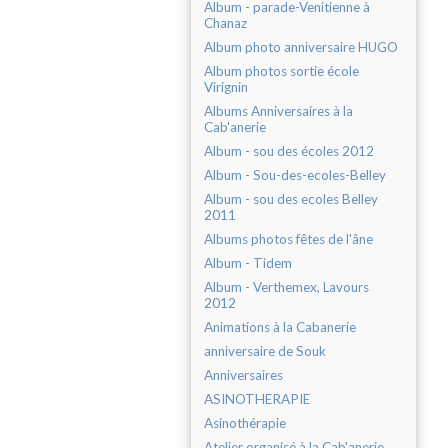
Album - parade-Venitienne à
Chanaz
Album photo anniversaire HUGO
Album photos sortie école
Virignin
Albums Anniversaires à la
Cab'anerie
Album - sou des écoles 2012
Album - Sou-des-ecoles-Belley
Album - sou des ecoles Belley
2011
Albums photos fêtes de l'âne
Album - Tidem
Album - Verthemex, Lavours
2012
Animations à la Cabanerie
anniversaire de Souk
Anniversaires
ASINOTHERAPIE
Asinothérapie
Atelier organisé à la Cab'anerie