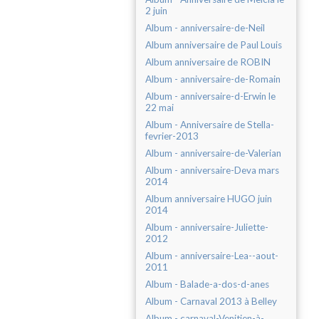
2 juin
Album - anniversaire-de-Neil
Album anniversaire de Paul Louis
Album anniversaire de ROBIN
Album - anniversaire-de-Romain
Album - anniversaire-d-Erwin le
22 mai
Album - Anniversaire de Stella-
fevrier-2013
Album - anniversaire-de-Valerian
Album - anniversaire-Deva mars
2014
Album anniversaire HUGO juin
2014
Album - anniversaire-Juliette-
2012
Album - anniversaire-Lea--aout-
2011
Album - Balade-a-dos-d-anes
Album - Carnaval 2013 à Belley
Album - carnaval-Venitien-à-