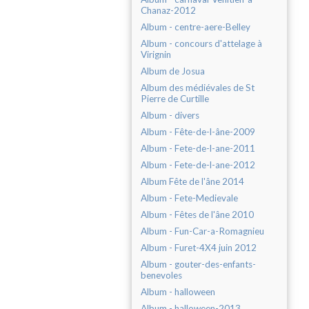
Chanaz-2012
Album - centre-aere-Belley
Album - concours d'attelage à
Virignin
Album de Josua
Album des médiévales de St
Pierre de Curtille
Album - divers
Album - Fête-de-l-âne-2009
Album - Fete-de-l-ane-2011
Album - Fete-de-l-ane-2012
Album Fête de l'âne 2014
Album - Fete-Medievale
Album - Fêtes de l'âne 2010
Album - Fun-Car-a-Romagnieu
Album - Furet-4X4 juin 2012
Album - gouter-des-enfants-
benevoles
Album - halloween
Album - halloween-2013