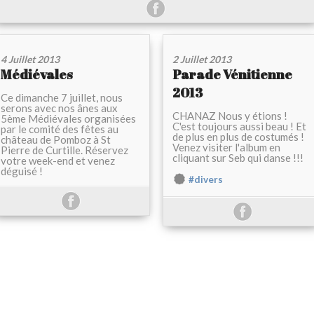
4 Juillet 2013
2 Juillet 2013
Médiévales
Parade Vénitienne
2013
Ce dimanche 7 juillet, nous
serons avec nos ânes aux
CHANAZ Nous y étions !
5ème Médiévales organisées
C'est toujours aussi beau ! Et
par le comité des fêtes au
de plus en plus de costumés !
château de Pomboz à St
Venez visiter l'album en
Pierre de Curtille. Réservez
cliquant sur Seb qui danse !!!
votre week-end et venez
déguisé !
#divers