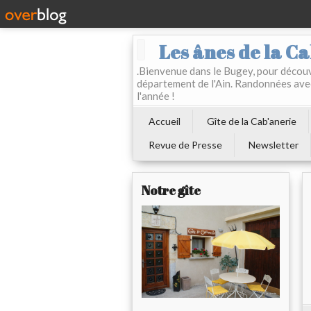
Les ânes de la Ca
.Bienvenue dans le Bugey, pour découvr
département de l'Ain. Randonnées ave
l'année !
Accueil
Gîte de la Cab'anerie
Revue de Presse
Newsletter
Notre gîte