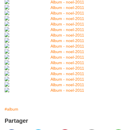
#album
Partager