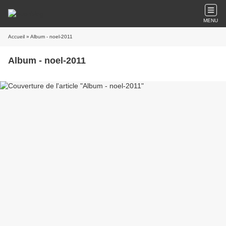
MENU
Accueil
» Album - noel-2011
Album - noel-2011