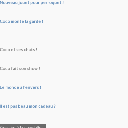
Nouveau jouet pour perroquet !
Coco monte la garde !
Coco et ses chats !
Coco fait son show !
Le monde à l'envers !
Il est pas beau mon cadeau ?
S'inscrire à la newsletter