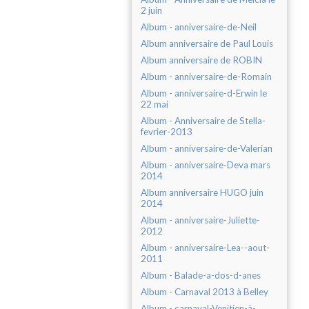
2 juin
Album - anniversaire-de-Neil
Album anniversaire de Paul Louis
Album anniversaire de ROBIN
Album - anniversaire-de-Romain
Album - anniversaire-d-Erwin le
22 mai
Album - Anniversaire de Stella-
fevrier-2013
Album - anniversaire-de-Valerian
Album - anniversaire-Deva mars
2014
Album anniversaire HUGO juin
2014
Album - anniversaire-Juliette-
2012
Album - anniversaire-Lea--aout-
2011
Album - Balade-a-dos-d-anes
Album - Carnaval 2013 à Belley
Album - carnaval-Venitien-à-