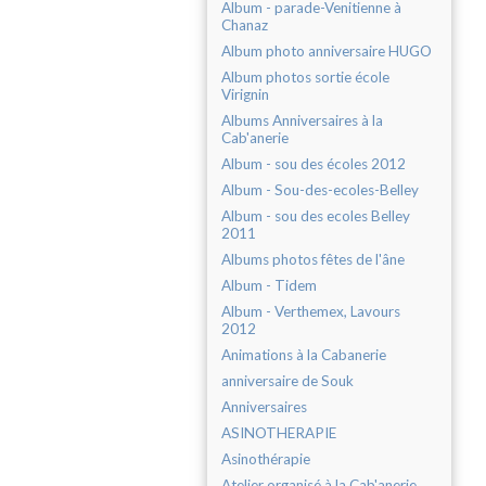
Album - parade-Venitienne à
Chanaz
Album photo anniversaire HUGO
Album photos sortie école
Virignin
Albums Anniversaires à la
Cab'anerie
Album - sou des écoles 2012
Album - Sou-des-ecoles-Belley
Album - sou des ecoles Belley
2011
Albums photos fêtes de l'âne
Album - Tidem
Album - Verthemex, Lavours
2012
Animations à la Cabanerie
anniversaire de Souk
Anniversaires
ASINOTHERAPIE
Asinothérapie
Atelier organisé à la Cab'anerie