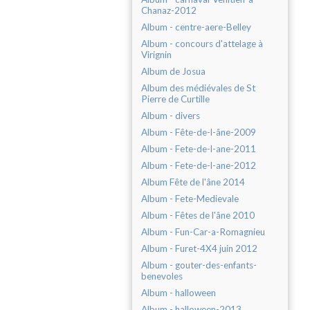
Chanaz-2012
Album - centre-aere-Belley
Album - concours d'attelage à
Virignin
Album de Josua
Album des médiévales de St
Pierre de Curtille
Album - divers
Album - Fête-de-l-âne-2009
Album - Fete-de-l-ane-2011
Album - Fete-de-l-ane-2012
Album Fête de l'âne 2014
Album - Fete-Medievale
Album - Fêtes de l'âne 2010
Album - Fun-Car-a-Romagnieu
Album - Furet-4X4 juin 2012
Album - gouter-des-enfants-
benevoles
Album - halloween
Album - halloween-2013