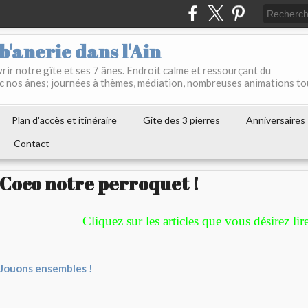
b'anerie dans l'Ain
ir notre gîte et ses 7 ânes. Endroit calme et ressourçant du
c nos ânes; journées à thèmes, médiation, nombreuses animations to
Plan d'accès et itinéraire
Gite des 3 pierres
Anniversaires
Contact
Coco notre perroquet !
Cliquez sur les articles que vous désirez lire
Jouons ensembles !