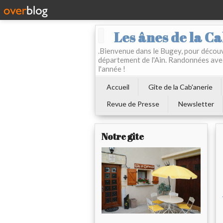
Les ânes de la Ca
.Bienvenue dans le Bugey, pour découvr
département de l'Ain. Randonnées ave
l'année !
Accueil
Gîte de la Cab'anerie
Revue de Presse
Newsletter
Notre gîte