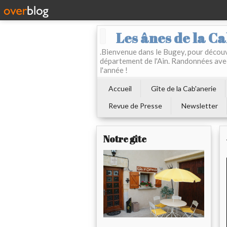
Les ânes de la Ca
.Bienvenue dans le Bugey, pour découvr
département de l'Ain. Randonnées ave
l'année !
Accueil
Gîte de la Cab'anerie
Revue de Presse
Newsletter
Notre gîte