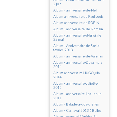
2 juin
Album - anniversaire-de-Neil
Album anniversaire de Paul Louis
Album anniversaire de ROBIN
Album - anniversaire-de-Romain
Album - anniversaire-d-Erwin le
22 mai
Album - Anniversaire de Stella-
fevrier-2013
Album - anniversaire-de-Valerian
Album - anniversaire-Deva mars
2014
Album anniversaire HUGO juin
2014
Album - anniversaire-Juliette-
2012
Album - anniversaire-Lea--aout-
2011
Album - Balade-a-dos-d-anes
Album - Carnaval 2013 à Belley
Album - carnaval-Venitien-à-