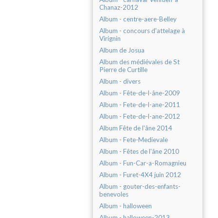
Chanaz-2012
Album - centre-aere-Belley
Album - concours d'attelage à
Virignin
Album de Josua
Album des médiévales de St
Pierre de Curtille
Album - divers
Album - Fête-de-l-âne-2009
Album - Fete-de-l-ane-2011
Album - Fete-de-l-ane-2012
Album Fête de l'âne 2014
Album - Fete-Medievale
Album - Fêtes de l'âne 2010
Album - Fun-Car-a-Romagnieu
Album - Furet-4X4 juin 2012
Album - gouter-des-enfants-
benevoles
Album - halloween
Album - halloween-2013