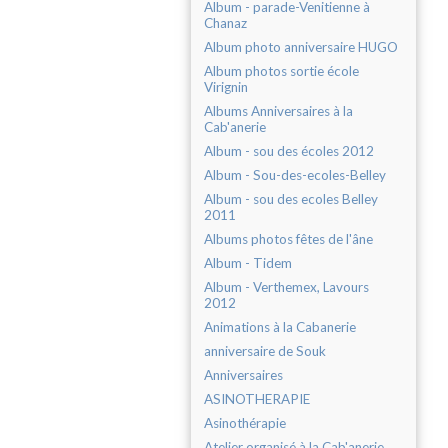
Album - parade-Venitienne à
Chanaz
Album photo anniversaire HUGO
Album photos sortie école
Virignin
Albums Anniversaires à la
Cab'anerie
Album - sou des écoles 2012
Album - Sou-des-ecoles-Belley
Album - sou des ecoles Belley
2011
Albums photos fêtes de l'âne
Album - Tidem
Album - Verthemex, Lavours
2012
Animations à la Cabanerie
anniversaire de Souk
Anniversaires
ASINOTHERAPIE
Asinothérapie
Atelier organisé à la Cab'anerie