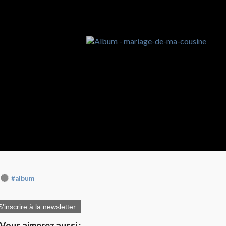
#album
S'inscrire à la newsletter
Vous aimerez aussi :