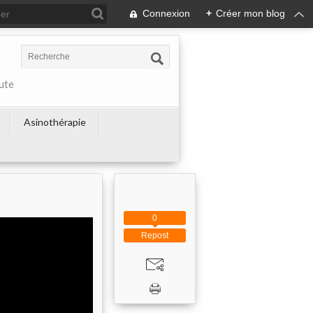
Connexion
+
Créer mon blog
ute
Asinothérapie
0
Repost