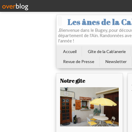
Les ânes de la Ca
.Bienvenue dans le Bugey, pour découvr
département de l'Ain. Randonnées ave
l'année !
Accueil
Gîte de la Cab'anerie
Revue de Presse
Newsletter
Notre gîte