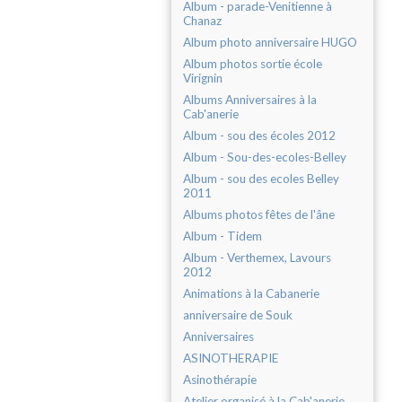
Album - parade-Venitienne à
Chanaz
Album photo anniversaire HUGO
Album photos sortie école
Virignin
Albums Anniversaires à la
Cab'anerie
Album - sou des écoles 2012
Album - Sou-des-ecoles-Belley
Album - sou des ecoles Belley
2011
Albums photos fêtes de l'âne
Album - Tidem
Album - Verthemex, Lavours
2012
Animations à la Cabanerie
anniversaire de Souk
Anniversaires
ASINOTHERAPIE
Asinothérapie
Atelier organisé à la Cab'anerie