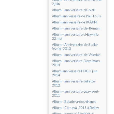
2 juin
Album - anniversaire-de-Neil
Album anniversaire de Paul Louis
Album anniversaire de ROBIN
Album - anniversaire-de-Romain
Album - anniversaire-d-Erwin le
22 mai
Album - Anniversaire de Stella-
fevrier-2013
Album - anniversaire-de-Valerian
Album - anniversaire-Deva mars
2014
Album anniversaire HUGO juin
2014
Album - anniversaire-Juliette-
2012
Album - anniversaire-Lea--aout-
2011
Album - Balade-a-dos-d-anes
Album - Carnaval 2013 à Belley
Album - carnaval-Venitien-à-