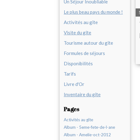
Un Séjour Inoubliable
Le plus beau pays du monde !
Activités au gîte
Visite du gîte
Tourisme autour du gîte
Formules de séjours
Disponibilités
Tarifs
Livre d'Or
Inventaire du gîte
Pages
Activités au gîte
Album - 5eme-fete-de-l-ane
Album - Amelie-oct-2012