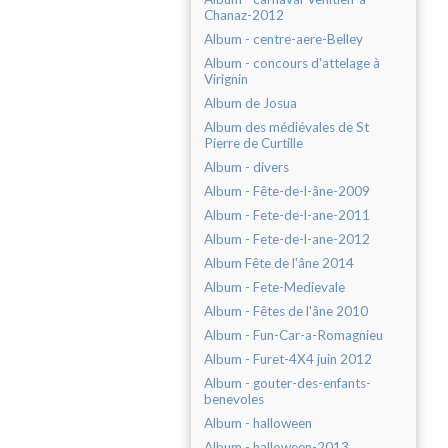
Chanaz-2012
Album - centre-aere-Belley
Album - concours d'attelage à
Virignin
Album de Josua
Album des médiévales de St
Pierre de Curtille
Album - divers
Album - Fête-de-l-âne-2009
Album - Fete-de-l-ane-2011
Album - Fete-de-l-ane-2012
Album Fête de l'âne 2014
Album - Fete-Medievale
Album - Fêtes de l'âne 2010
Album - Fun-Car-a-Romagnieu
Album - Furet-4X4 juin 2012
Album - gouter-des-enfants-
benevoles
Album - halloween
Album - halloween-2013