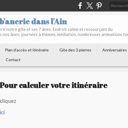
b'anerie dans l'Ain
ir notre gîte et ses 7 ânes. Endroit calme et ressourçant du
c nos ânes; journées à thèmes, médiation, nombreuses animations to
Plan d'accès et itinéraire
Gite des 3 pierres
Anniversaires
Contact
Pour calculer votre itinéraire
cliquez
ici