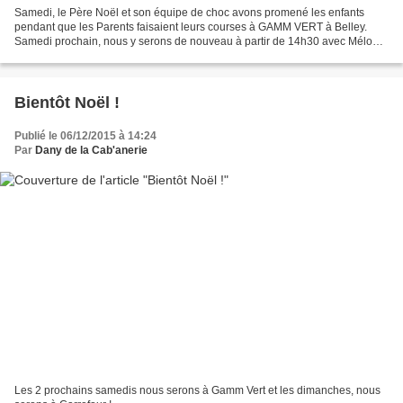
Samedi, le Père Noël et son équipe de choc avons promené les enfants
pendant que les Parents faisaient leurs courses à GAMM VERT à Belley.
Samedi prochain, nous y serons de nouveau à partir de 14h30 avec Mélodie
et Calypso!
Bientôt Noël !
Publié le 06/12/2015 à 14:24
Par
Dany de la Cab'anerie
Les 2 prochains samedis nous serons à Gamm Vert et les dimanches, nous