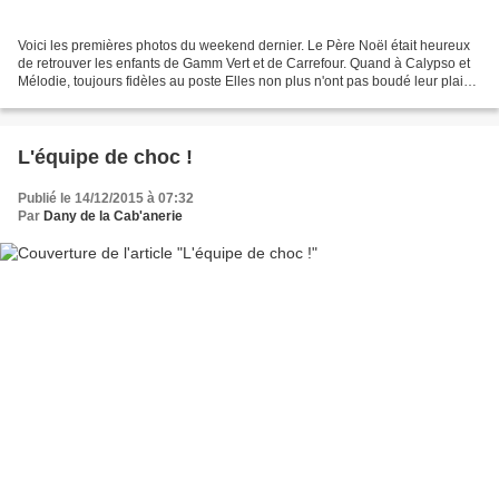
Voici les premières photos du weekend dernier. Le Père Noël était heureux
de retrouver les enfants de Gamm Vert et de Carrefour. Quand à Calypso et
Mélodie, toujours fidèles au poste Elles non plus n'ont pas boudé leur plaisir
!
L'équipe de choc !
Publié le 14/12/2015 à 07:32
Par
Dany de la Cab'anerie