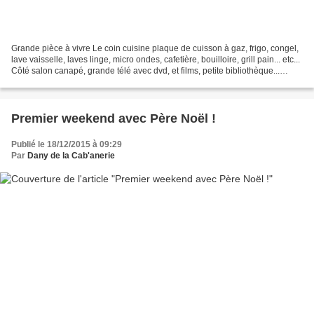
Grande pièce à vivre Le coin cuisine plaque de cuisson à gaz, frigo, congel,
lave vaisselle, laves linge, micro ondes, cafetière, bouilloire, grill pain... etc...
Côté salon canapé, grande télé avec dvd, et films, petite bibliothèque...
Canapé convertible...
Premier weekend avec Père Noël !
Publié le 18/12/2015 à 09:29
Par
Dany de la Cab'anerie