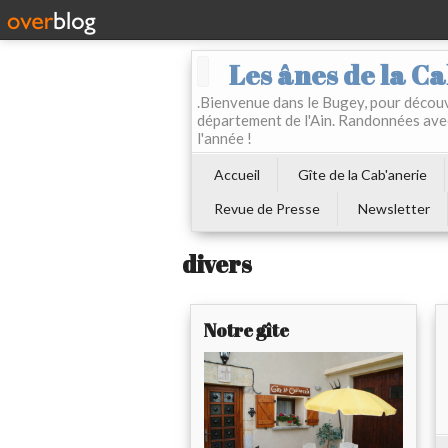
Les ânes de la Ca
.Bienvenue dans le Bugey, pour découvr
département de l'Ain. Randonnées ave
l'année !
Accueil
Gîte de la Cab'anerie
Revue de Presse
Newsletter
divers
Notre gîte