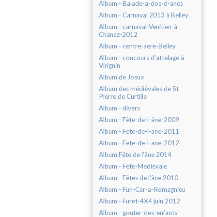
Album - Balade-a-dos-d-anes
Album - Carnaval 2013 à Belley
Album - carnaval-Venitien-à-
Chanaz-2012
Album - centre-aere-Belley
Album - concours d'attelage à
Virignin
Album de Josua
Album des médiévales de St
Pierre de Curtille
Album - divers
Album - Fête-de-l-âne-2009
Album - Fete-de-l-ane-2011
Album - Fete-de-l-ane-2012
Album Fête de l'âne 2014
Album - Fete-Medievale
Album - Fêtes de l'âne 2010
Album - Fun-Car-a-Romagnieu
Album - Furet-4X4 juin 2012
Album - gouter-des-enfants-