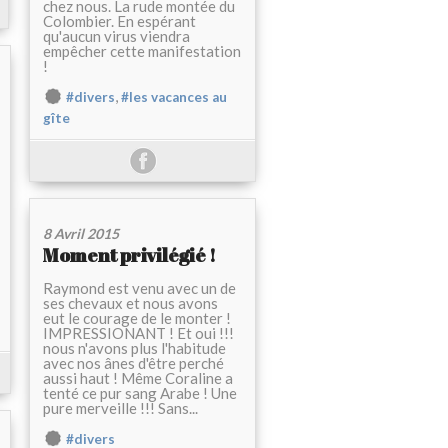
chez nous. La rude montée du
Colombier. En espérant
qu'aucun virus viendra
empêcher cette manifestation
!
,
#divers
#les vacances au
gîte
8 Avril 2015
Moment privilégié !
Raymond est venu avec un de
ses chevaux et nous avons
eut le courage de le monter !
IMPRESSIONANT ! Et oui !!!
nous n'avons plus l'habitude
avec nos ânes d'être perché
aussi haut ! Même Coraline a
tenté ce pur sang Arabe ! Une
pure merveille !!! Sans...
#divers