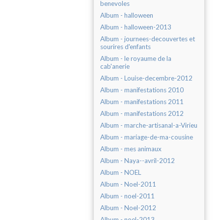
benevoles
Album - halloween
Album - halloween-2013
Album - journees-decouvertes et
sourires d'enfants
Album - le royaume de la
cab'anerie
Album - Louise-decembre-2012
Album - manifestations 2010
Album - manifestations 2011
Album - manifestations 2012
Album - marche-artisanal-a-Virieu
Album - mariage-de-ma-cousine
Album - mes animaux
Album - Naya--avril-2012
Album - NOEL
Album - Noel-2011
Album - noel-2011
Album - Noel-2012
Album - noel-2013