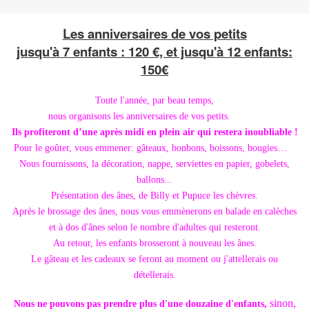
Les anniversaires de vos petits
jusqu'à 7 enfants : 120 €, et jusqu'à 12 enfants:
150€
Toute l'année, par beau temps,
nous organisons les anniversaires de vos petits.
Ils profiteront d’une après midi en plein air qui restera inoubliable !
Pour le goûter, vous emmener: gâteaux, bonbons, boissons, bougies…
Nous fournissons, la décoration, nappe, serviettes en papier, gobelets,
ballons...
Présentation des ânes, de Billy et Pupuce les chèvres.
Après le brossage des ânes, nous vous emmènerons en balade en calèches
et à dos d'ânes selon le nombre d'adultes qui resteront.
Au retour, les enfants brosseront à nouveau les ânes.
Le gâteau et les cadeaux se feront au moment ou j'attellerais ou
détellerais.
sinon,
Nous ne pouvons pas prendre plus d'une douzaine d'enfants,