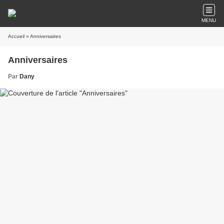
MENU
Accueil
» Anniversaires
Anniversaires
Par
Dany