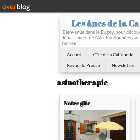
Les ânes de la Ca
.Bienvenue dans le Bugey, pour découvr
département de l'Ain. Randonnées ave
l'année !
Accueil
Gîte de la Cab'anerie
Revue de Presse
Newsletter
asinotherapie
Notre gîte