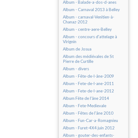
Album - Balade-a-dos-d-anes
Album - Carnaval 2013 à Belley
Album - carnaval-Venitien-à-
Chanaz-2012
Album - centre-aere-Belley
Album - concours d'attelage à
Virignin
Album de Josua
Album des médiévales de St
Pierre de Curtille
Album - divers
Album - Fête-de-l-âne-2009
Album - Fete-de-l-ane-2011
Album - Fete-de-l-ane-2012
Album Fête de l'âne 2014
Album - Fete-Medievale
Album - Fêtes de l'âne 2010
Album - Fun-Car-a-Romagnieu
Album - Furet-4X4 juin 2012
Album - gouter-des-enfants-