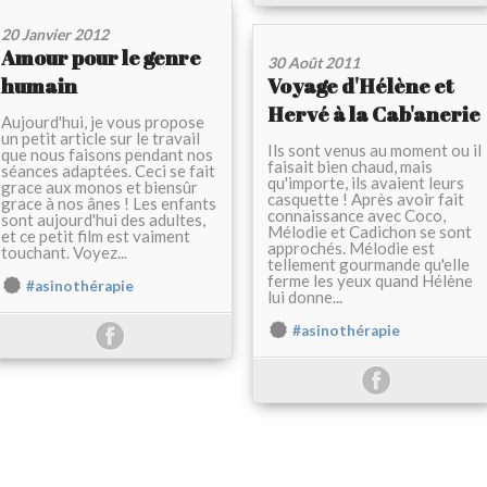
20 Janvier 2012
Amour pour le genre
30 Août 2011
humain
Voyage d'Hélène et
Hervé à la Cab'anerie
Aujourd'hui, je vous propose
un petit article sur le travail
Ils sont venus au moment ou il
que nous faisons pendant nos
faisait bien chaud, mais
séances adaptées. Ceci se fait
qu'importe, ils avaient leurs
grace aux monos et biensûr
casquette ! Après avoir fait
grace à nos ânes ! Les enfants
connaissance avec Coco,
sont aujourd'hui des adultes,
Mélodie et Cadichon se sont
et ce petit film est vaiment
approchés. Mélodie est
touchant. Voyez...
tellement gourmande qu'elle
ferme les yeux quand Hélène
#asinothérapie
lui donne...
#asinothérapie