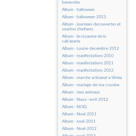
benevoles
Album - halloween
Album - halloween-2013
Album - journees-decouvertes et
sourires d'enfants
Album - le royaume de la
cab'anerie
Album - Louise-decembre-2012
Album - manifestations 2010
Album - manifestations 2011
Album - manifestations 2012
Album - marche-artisanal-a-Virieu
Album - mariage-de-ma-cousine
Album - mes animaux
Album - Naya--avril-2012
Album - NOEL
Album - Noel-2011
Album - noel-2011
Album - Noel-2012
Album - noel-2013