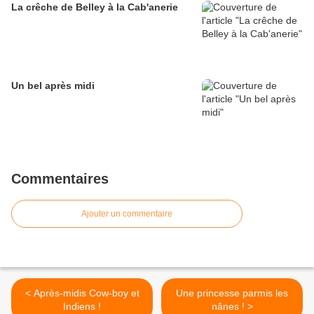
La crêche de Belley à la Cab'anerie
Un bel après midi
Commentaires
Ajouter un commentaire
< Après-midis Cow-boy et
Une princesse parmis les
Indiens !
nânes ! >