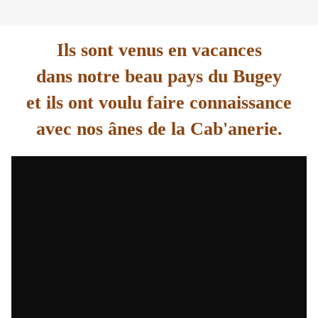
Ils sont venus en vacances
dans notre beau pays du Bugey
et ils ont voulu faire connaissance
avec nos ânes de la Cab'anerie.