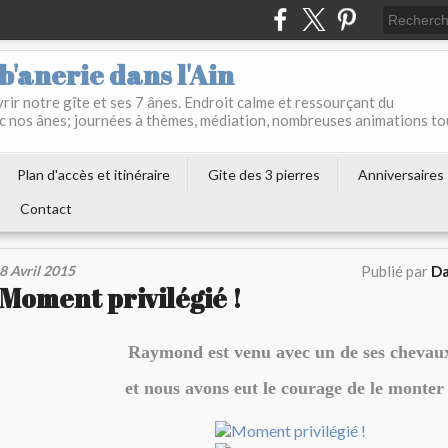
b'anerie dans l'Ain
ir notre gîte et ses 7 ânes. Endroit calme et ressourçant du
c nos ânes; journées à thèmes, médiation, nombreuses animations to
Plan d'accès et itinéraire
Gite des 3 pierres
Anniversaires
Contact
8 Avril 2015
Publié par
Da
Moment privilégié !
Raymond est venu avec un de ses chevau
et nous avons eut le courage de le monter 