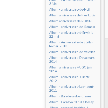
2 juin
Album - anniversaire-de-Neil
Album anniversaire de Paul Louis
Album anniversaire de ROBIN
Album - anniversaire-de-Romain
Album - anniversaire-d-Erwin le
22 mai
Album - Anniversaire de Stella-
fevrier-2013
Album - anniversaire-de-Valerian
Album - anniversaire-Deva mars
2014
Album anniversaire HUGO juin
2014
Album - anniversaire-Juliette-
2012
Album - anniversaire-Lea--aout-
2011
Album - Balade-a-dos-d-anes
Album - Carnaval 2013 à Belley
Album - carnaval-Venitien-à-