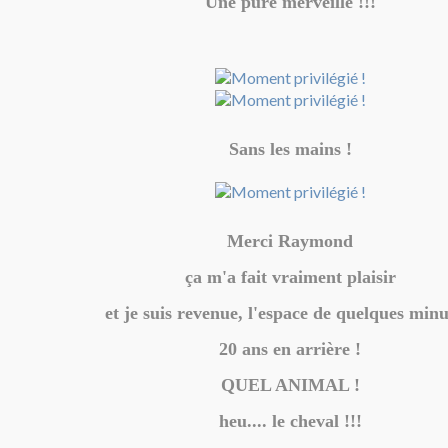
Une pure merveille !!!
Sans les mains !
Merci Raymond
ça m'a fait vraiment plaisir
et je suis revenue, l'espace de quelques minu
20 ans en arrière !
QUEL ANIMAL !
heu.... le cheval !!!