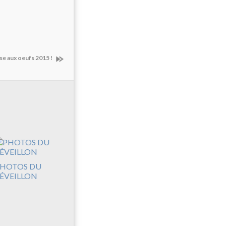
se aux oeufs 2015 !
HOTOS DU
ÉVEILLON