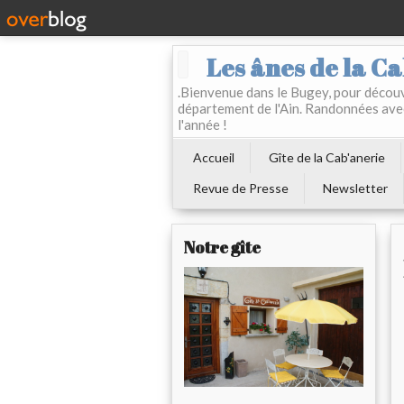
Les ânes de la Ca
.Bienvenue dans le Bugey, pour découvr
département de l'Ain. Randonnées ave
l'année !
Accueil
Gîte de la Cab'anerie
Revue de Presse
Newsletter
Notre gîte