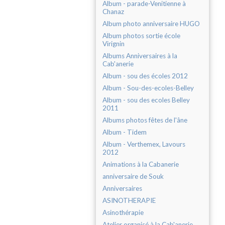
Album - parade-Venitienne à
Chanaz
Album photo anniversaire HUGO
Album photos sortie école
Virignin
Albums Anniversaires à la
Cab'anerie
Album - sou des écoles 2012
Album - Sou-des-ecoles-Belley
Album - sou des ecoles Belley
2011
Albums photos fêtes de l'âne
Album - Tidem
Album - Verthemex, Lavours
2012
Animations à la Cabanerie
anniversaire de Souk
Anniversaires
ASINOTHERAPIE
Asinothérapie
Atelier organisé à la Cab'anerie