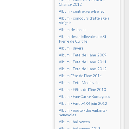
Chanaz-2012
Album - centre-aere-Belley
Album - concours d'attelage à
Virignin
Album de Josua
Album des médiévales de St
Pierre de Curtille
Album - divers
Album - Fête-de-l-âne-2009
Album - Fete-de-l-ane-2011
Album - Fete-de-l-ane-2012
Album Fête de l'âne 2014
Album - Fete-Medievale
Album - Fêtes de l'âne 2010
Album - Fun-Car-a-Romagnieu
Album - Furet-4X4 juin 2012
Album - gouter-des-enfants-
benevoles
Album - halloween
Album - halloween-2013