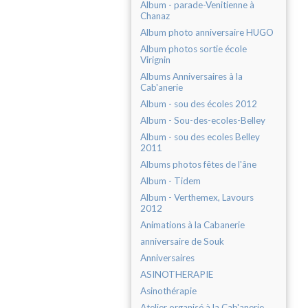
Album - parade-Venitienne à
Chanaz
Album photo anniversaire HUGO
Album photos sortie école
Virignin
Albums Anniversaires à la
Cab'anerie
Album - sou des écoles 2012
Album - Sou-des-ecoles-Belley
Album - sou des ecoles Belley
2011
Albums photos fêtes de l'âne
Album - Tidem
Album - Verthemex, Lavours
2012
Animations à la Cabanerie
anniversaire de Souk
Anniversaires
ASINOTHERAPIE
Asinothérapie
Atelier organisé à la Cab'anerie