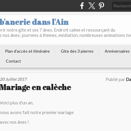
b'anerie dans l'Ain
ir notre gîte et ses 7 ânes. Endroit calme et ressourçant du
c nos ânes; journées à thèmes, médiation, nombreuses animations to
Plan d'accès et itinéraire
Gite des 3 pierres
Anniversaires
Contact
20 Juillet 2017
Publié par
Da
Mariage en calèche
Voici plus d'un an,
nous avons fait notre premier mariage
avec nos ânes !