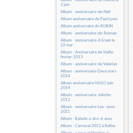
2 juin
Album - anniversaire-de-Neil
Album anniversaire de Paul Louis
Album anniversaire de ROBIN
Album - anniversaire-de-Romain
Album - anniversaire-d-Erwin le
22 mai
Album - Anniversaire de Stella-
fevrier-2013
Album - anniversaire-de-Valerian
Album - anniversaire-Deva mars
2014
Album anniversaire HUGO juin
2014
Album - anniversaire-Juliette-
2012
Album - anniversaire-Lea--aout-
2011
Album - Balade-a-dos-d-anes
Album - Carnaval 2013 à Belley
Album - carnaval-Venitien-à-