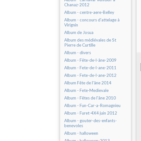
Chanaz-2012
Album - centre-aere-Belley
Album - concours d'attelage à
Virignin
Album de Josua
Album des médiévales de St
Pierre de Curtille
Album - divers
Album - Fête-de-l-âne-2009
Album - Fete-de-l-ane-2011
Album - Fete-de-l-ane-2012
Album Fête de l'âne 2014
Album - Fete-Medievale
Album - Fêtes de l'âne 2010
Album - Fun-Car-a-Romagnieu
Album - Furet-4X4 juin 2012
Album - gouter-des-enfants-
benevoles
Album - halloween
Album - halloween-2013