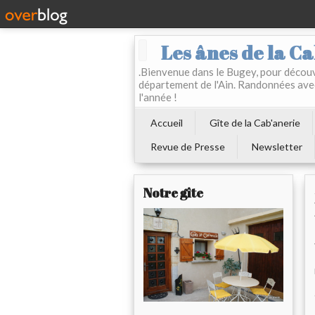
Les ânes de la Ca
.Bienvenue dans le Bugey, pour découvr
département de l'Ain. Randonnées ave
l'année !
Accueil
Gîte de la Cab'anerie
Revue de Presse
Newsletter
Notre gîte