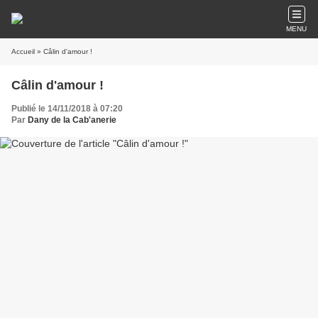
MENU
Accueil
» Câlin d'amour !
Câlin d'amour !
Publié le 14/11/2018 à 07:20
Par
Dany de la Cab'anerie