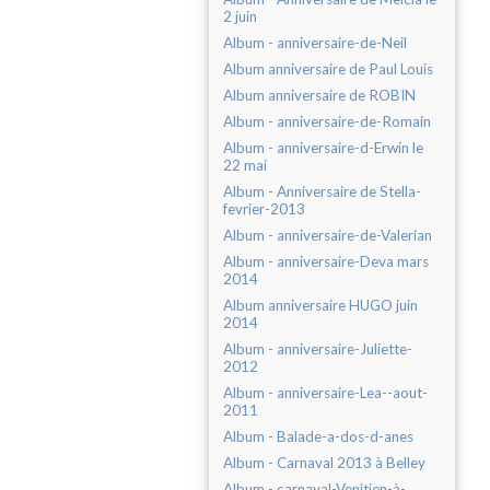
2 juin
Album - anniversaire-de-Neil
Album anniversaire de Paul Louis
Album anniversaire de ROBIN
Album - anniversaire-de-Romain
Album - anniversaire-d-Erwin le
22 mai
Album - Anniversaire de Stella-
fevrier-2013
Album - anniversaire-de-Valerian
Album - anniversaire-Deva mars
2014
Album anniversaire HUGO juin
2014
Album - anniversaire-Juliette-
2012
Album - anniversaire-Lea--aout-
2011
Album - Balade-a-dos-d-anes
Album - Carnaval 2013 à Belley
Album - carnaval-Venitien-à-