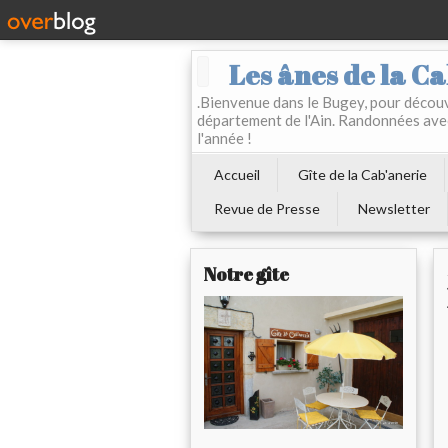
Les ânes de la Ca
.Bienvenue dans le Bugey, pour découvr
département de l'Ain. Randonnées ave
l'année !
Accueil
Gîte de la Cab'anerie
Revue de Presse
Newsletter
Notre gîte