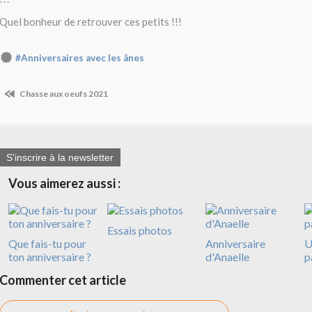
Quel bonheur de retrouver ces petits !!!
#Anniversaires avec les ânes
Chasse aux oeufs 2021
S'inscrire à la newsletter
Vous aimerez aussi :
Essais photos
Que fais-tu pour
Anniversaire
U
ton anniversaire ?
d'Anaelle
p
Commenter cet article