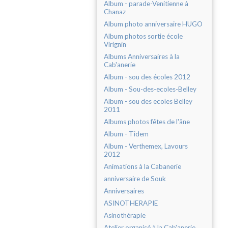
Album - parade-Venitienne à
Chanaz
Album photo anniversaire HUGO
Album photos sortie école
Virignin
Albums Anniversaires à la
Cab'anerie
Album - sou des écoles 2012
Album - Sou-des-ecoles-Belley
Album - sou des ecoles Belley
2011
Albums photos fêtes de l'âne
Album - Tidem
Album - Verthemex, Lavours
2012
Animations à la Cabanerie
anniversaire de Souk
Anniversaires
ASINOTHERAPIE
Asinothérapie
Atelier organisé à la Cab'anerie