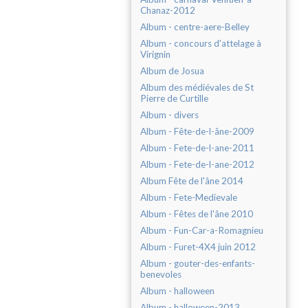
Chanaz-2012
Album - centre-aere-Belley
Album - concours d'attelage à
Virignin
Album de Josua
Album des médiévales de St
Pierre de Curtille
Album - divers
Album - Fête-de-l-âne-2009
Album - Fete-de-l-ane-2011
Album - Fete-de-l-ane-2012
Album Fête de l'âne 2014
Album - Fete-Medievale
Album - Fêtes de l'âne 2010
Album - Fun-Car-a-Romagnieu
Album - Furet-4X4 juin 2012
Album - gouter-des-enfants-
benevoles
Album - halloween
Album - halloween-2013