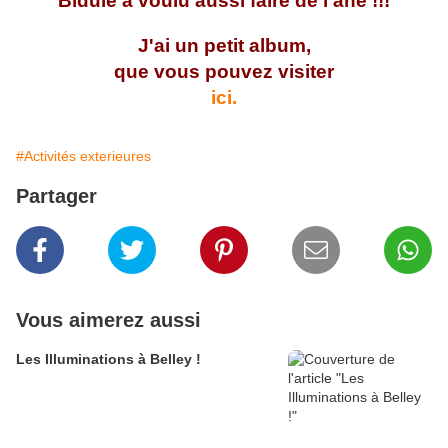
Bidule a voulu aussi faire de l'âne !!!
J'ai un petit album,
que vous pouvez visiter
ici.
#Activités exterieures
Partager
Vous aimerez aussi
Les Illuminations à Belley !