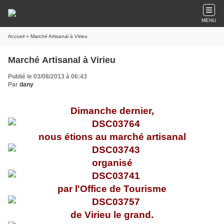
MENU
Accueil
» Marché Artisanal à Virieu
Marché Artisanal à Virieu
Publié le 03/08/2013 à 06:43
Par
dany
Dimanche dernier,
nous étions au marché artisanal
organisé
par l'Office de Tourisme
de Virieu le grand.