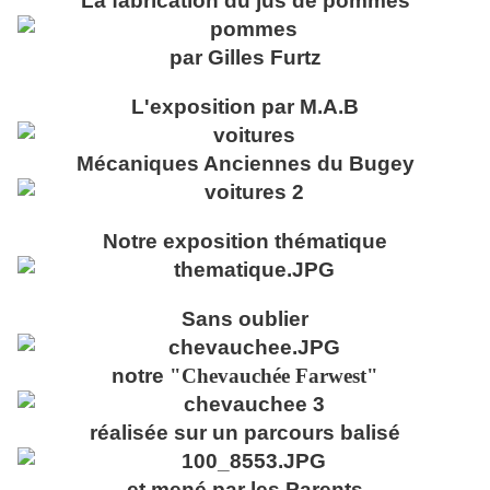
La fabrication du jus de pommes
par Gilles Furtz
L'exposition par M.A.B
Mécaniques Anciennes du Bugey
Notre exposition thématique
Sans oublier
notre
"Chevauchée Farwest"
réalisée sur un parcours balisé
et mené par les Parents