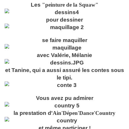
Les
"peinture de la Squaw"
pour dessiner
se faire maquiller
avec Valérie, Mélanie
et Tanine, qui a aussi assuré les contes sous
le tipi.
Vous avez pu admirer
la prestation d'
Ain'Dépen'Dance'Country
et même participer !