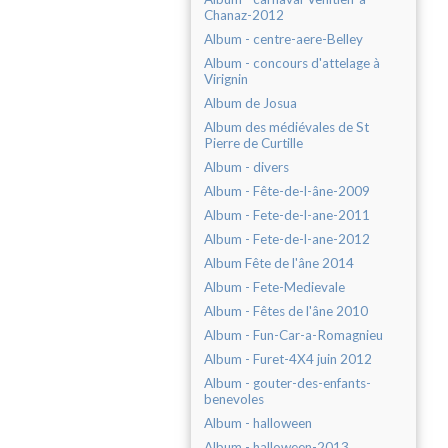
Chanaz-2012
Album - centre-aere-Belley
Album - concours d'attelage à
Virignin
Album de Josua
Album des médiévales de St
Pierre de Curtille
Album - divers
Album - Fête-de-l-âne-2009
Album - Fete-de-l-ane-2011
Album - Fete-de-l-ane-2012
Album Fête de l'âne 2014
Album - Fete-Medievale
Album - Fêtes de l'âne 2010
Album - Fun-Car-a-Romagnieu
Album - Furet-4X4 juin 2012
Album - gouter-des-enfants-
benevoles
Album - halloween
Album - halloween-2013