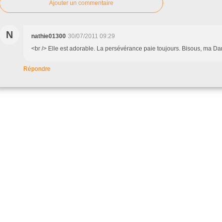
Ajouter un commentaire
N
nathie01300
30/07/2011 09:29
<br /> Elle est adorable. La persévérance paie toujours. Bisous, ma Dany
Répondre