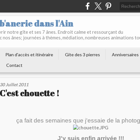
b'anerie dans l'Ain
ir notre gîte et ses 7 ânes. Endroit calme et ressourçant du
c nos ânes; journées à thèmes, médiation, nombreuses animations to
Plan d'accès et itinéraire
Gite des 3 pierres
Anniversaires
Contact
30 Juillet 2011
C'est chouette !
ça fait des semaines que j'essaie de la photogr
J'y suis enfin arrivée !!!