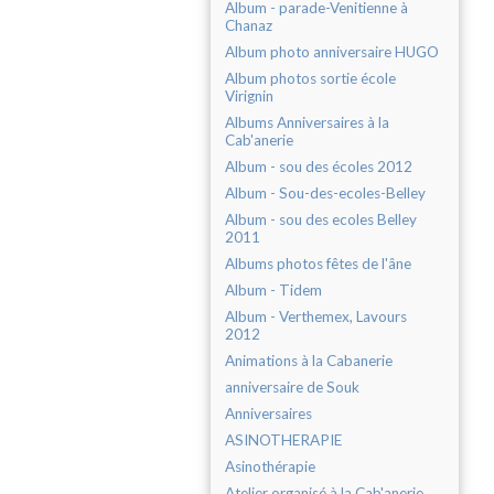
Album - parade-Venitienne à
Chanaz
Album photo anniversaire HUGO
Album photos sortie école
Virignin
Albums Anniversaires à la
Cab'anerie
Album - sou des écoles 2012
Album - Sou-des-ecoles-Belley
Album - sou des ecoles Belley
2011
Albums photos fêtes de l'âne
Album - Tidem
Album - Verthemex, Lavours
2012
Animations à la Cabanerie
anniversaire de Souk
Anniversaires
ASINOTHERAPIE
Asinothérapie
Atelier organisé à la Cab'anerie