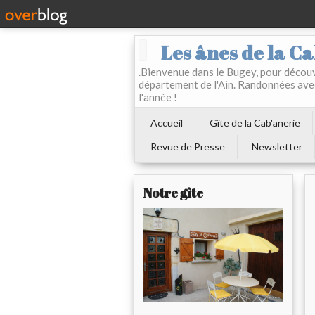
Les ânes de la Ca
.Bienvenue dans le Bugey, pour découvr
département de l'Ain. Randonnées ave
l'année !
Accueil
Gîte de la Cab'anerie
Revue de Presse
Newsletter
Notre gîte