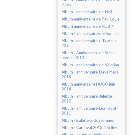
2 juin
Album - anniversaire-de-Neil
Album anniversaire de Paul Louis
Album anniversaire de ROBIN
Album - anniversaire-de-Romain
Album - anniversaire-d-Erwin le
22 mai
Album - Anniversaire de Stella-
fevrier-2013
Album - anniversaire-de-Valerian
Album - anniversaire-Deva mars
2014
Album anniversaire HUGO juin
2014
Album - anniversaire-Juliette-
2012
Album - anniversaire-Lea--aout-
2011
Album - Balade-a-dos-d-anes
Album - Carnaval 2013 à Belley
Album - carnaval-Venitien-à-