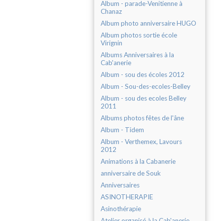
Album - parade-Venitienne à
Chanaz
Album photo anniversaire HUGO
Album photos sortie école
Virignin
Albums Anniversaires à la
Cab'anerie
Album - sou des écoles 2012
Album - Sou-des-ecoles-Belley
Album - sou des ecoles Belley
2011
Albums photos fêtes de l'âne
Album - Tidem
Album - Verthemex, Lavours
2012
Animations à la Cabanerie
anniversaire de Souk
Anniversaires
ASINOTHERAPIE
Asinothérapie
Atelier organisé à la Cab'anerie