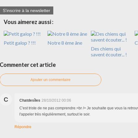
S'inscrire à la newsletter
Vous aimerez aussi :
Petit galop ? !!!
Notre 8 ème âne
C
Des chiens qui
savent écouter... !
Commenter cet article
Ajouter un commentaire
C
Chatdesîles
28/10/2012 00:06
C'est triste de ne pas comprendre.<br /> Je souhaite que vous la retrouvi
l'appeler très régulièrement, surtout le soir.
Répondre