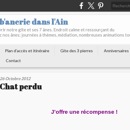
b'anerie dans l'Ain
ir notre gîte et ses 7 ânes. Endroit calme et ressourçant du
c nos ânes; journées à thèmes, médiation, nombreuses animations to
Plan d'accès et itinéraire
Gite des 3 pierres
Anniversaires
Contact
26 Octobre 2012
Chat perdu
J'offre une récompense !