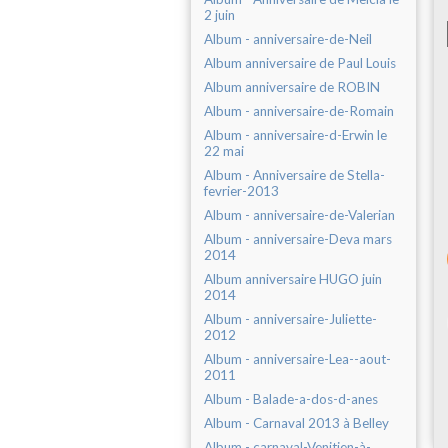
2 juin
Album - anniversaire-de-Neil
Album anniversaire de Paul Louis
Album anniversaire de ROBIN
Album - anniversaire-de-Romain
Album - anniversaire-d-Erwin le
22 mai
Album - Anniversaire de Stella-
fevrier-2013
Album - anniversaire-de-Valerian
Album - anniversaire-Deva mars
2014
Album anniversaire HUGO juin
2014
Album - anniversaire-Juliette-
2012
Album - anniversaire-Lea--aout-
2011
Album - Balade-a-dos-d-anes
Album - Carnaval 2013 à Belley
Album - carnaval-Venitien-à-