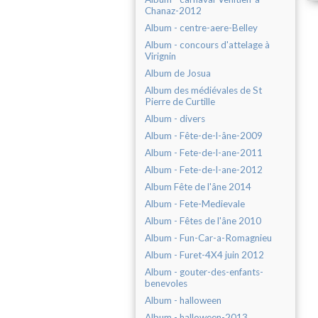
Chanaz-2012
Album - centre-aere-Belley
Album - concours d'attelage à
Virignin
Album de Josua
Album des médiévales de St
Pierre de Curtille
Album - divers
Album - Fête-de-l-âne-2009
Album - Fete-de-l-ane-2011
Album - Fete-de-l-ane-2012
Album Fête de l'âne 2014
Album - Fete-Medievale
Album - Fêtes de l'âne 2010
Album - Fun-Car-a-Romagnieu
Album - Furet-4X4 juin 2012
Album - gouter-des-enfants-
benevoles
Album - halloween
Album - halloween-2013