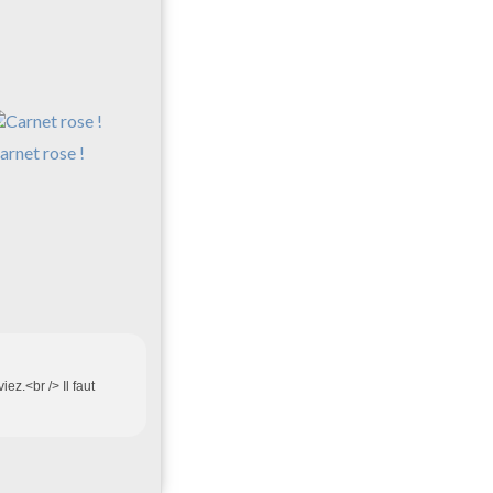
arnet rose !
ez.<br /> Il faut