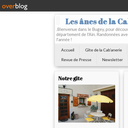
Les ânes de la Ca
.Bienvenue dans le Bugey, pour découvr
département de l'Ain. Randonnées ave
l'année !
Accueil
Gîte de la Cab'anerie
Revue de Presse
Newsletter
Notre gîte