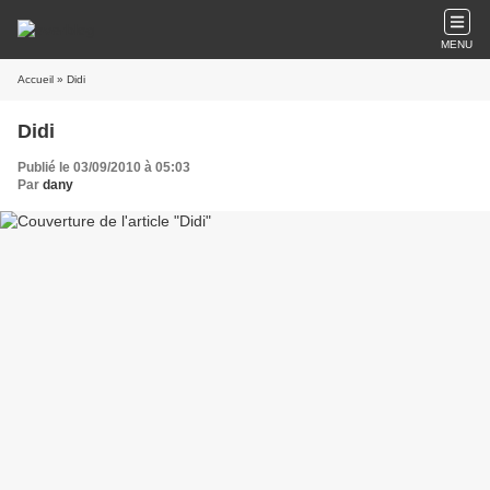
MENU
Accueil
» Didi
Didi
Publié le 03/09/2010 à 05:03
Par
dany