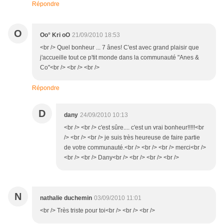
Répondre
O
Oo° Kri oO
21/09/2010 18:53
<br /> Quel bonheur ... 7 ânes! C'est avec grand plaisir que
j'accueille tout ce p'tit monde dans la communauté "Anes &
Co"<br /> <br /> <br />
Répondre
D
dany
24/09/2010 10:13
<br /> <br /> c'est sûre.... c'est un vrai bonheur!!!!!<br
/> <br /> <br /> je suis très heureuse de faire partie
de votre communauté.<br /> <br /> <br /> merci<br />
<br /> <br /> Dany<br /> <br /> <br /> <br />
N
nathalie duchemin
03/09/2010 11:01
<br /> Très triste pour toi<br /> <br /> <br />