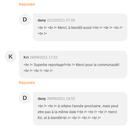
Répondre
D
dany
02/10/2011 07:06
<br /> <br /> Merci, à bientôt aussi !<br /> <br /> <br />
<br />
K
Kri
28/09/2011 17:02
<br /> Superbe reportage!!<br /> Merci pour la communauté!
<br /> <br /> <br />
Répondre
D
dany
28/09/2011 19:55
<br /> <br /> à refaire l'année prochaine, mais peut
etre pas à la même date !<br /> <br /> <br /> merci
Kri, et à bientôt<br /> <br /> <br /> <br />