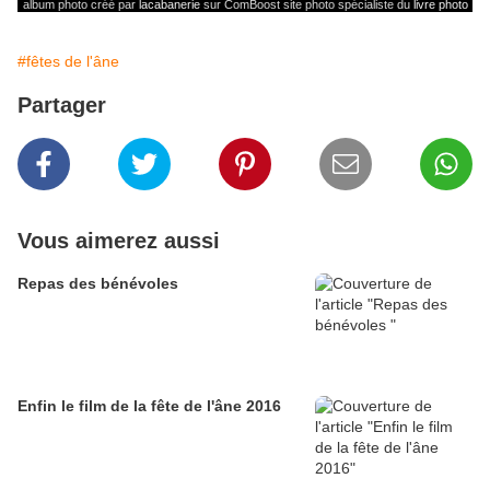
album photo
créé par
lacabanerie
sur ComBoost site photo spécialiste du
livre photo
#fêtes de l'âne
Partager
Vous aimerez aussi
Repas des bénévoles
Enfin le film de la fête de l'âne 2016