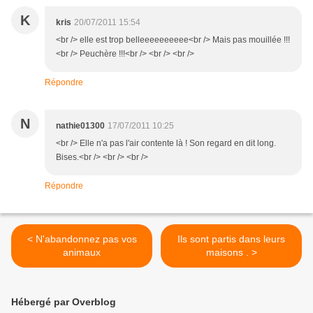
K
kris
20/07/2011 15:54
<br /> elle est trop belleeeeeeeeee<br /> Mais pas mouillée !!!
<br /> Peuchère !!!<br /> <br /> <br />
Répondre
N
nathie01300
17/07/2011 10:25
<br /> Elle n'a pas l'air contente là ! Son regard en dit long.
Bises.<br /> <br /> <br />
Répondre
< N'abandonnez pas vos
Ils sont partis dans leurs
animaux
maisons . >
Hébergé par Overblog