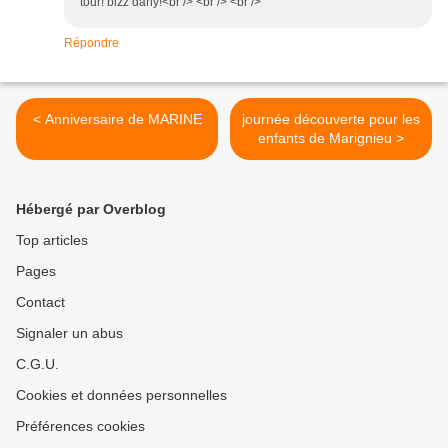
tour! bizz dany!<br /> <br /> <br />
Répondre
< Anniversaire de MARINE
journée découverte pour les
enfants de Marignieu >
Hébergé par Overblog
Top articles
Pages
Contact
Signaler un abus
C.G.U.
Cookies et données personnelles
Préférences cookies