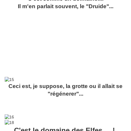
Il m'en parlait souvent, le "Druide"...
Ceci est, je suppose, la grotte ou il allait se
"régénerer"...
C'est le domaine des Elfes.....!