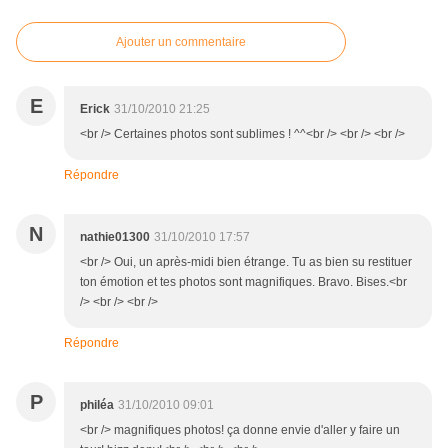
Ajouter un commentaire
E
Erick
31/10/2010 21:25
<br /> Certaines photos sont sublimes ! ^^<br /> <br /> <br />
Répondre
N
nathie01300
31/10/2010 17:57
<br /> Oui, un après-midi bien étrange. Tu as bien su restituer
ton émotion et tes photos sont magnifiques. Bravo. Bises.<br
/> <br /> <br />
Répondre
P
philéa
31/10/2010 09:01
<br /> magnifiques photos! ça donne envie d'aller y faire un