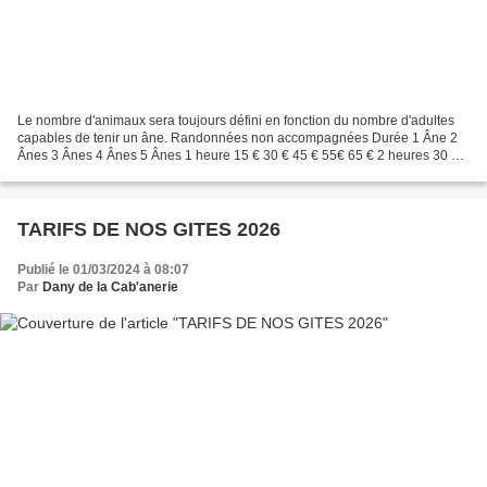
Le nombre d'animaux sera toujours défini en fonction du nombre d'adultes
capables de tenir un âne. Randonnées non accompagnées Durée 1 Âne 2
Ânes 3 Ânes 4 Ânes 5 Ânes 1 heure 15 € 30 € 45 € 55€ 65 € 2 heures 30 €
45 € 55 € 6 € 1/2 journée: 1 âne 2 ânes...
TARIFS DE NOS GITES 2026
Publié le 01/03/2024 à 08:07
Par
Dany de la Cab'anerie