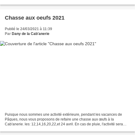
Chasse aux oeufs 2021
Publié le 24/03/2021 à 11:39
Par
Dany de la Cab'anerie
Puisque nous sommes une activité extérieure, pendant les vacances de
Pâques, nous vous proposons de refaire une chasse aux œufs à la
Cab'anerie. les: 12,14,16,20,22,et 24 avril. En cas de pluie, l'activité sera
reportée au lendemain. Si nous manquons...