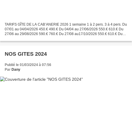
TARIFS GÎTE DE LA CAB’ANERIE 2026 1 semaine 1 à 2 pers. 3 à 4 pers. Du
07/01 au 04/04/2026 450.€ 490.€ Du 04/04 au 27/06/2026 550.€ 610.€ Du
27/06 au 29/08/2026 590.€ 760.€ Du 27/08 au17/10/2026 550.€ 610.€ Du
17/10 au 19/12 202 450.€ 490.€ Du 19/12/26...
NOS GITES 2024
Publié le 01/03/2024 à 07:56
Par
Dany