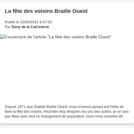
La fête des voisins Braille Ouest
Publié le 22/05/2022 à 07:02
Par
Dany de la Cab'anerie
Depuis 1971 que j'habite Braille Ouest, nous n'avions jamais eut l'idée de
faire la fête des voisins. Peut-être trop éloignés les uns des autres, je ne sais
pas Mais avec tout ce changement de population, nous nous sommes dit
julie Franck, Nany, Yanick...