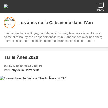
MENU
Les ânes de la Cab'anerie dans l'Ain
.Bienvenue dans le Bugey, pour découvrir notre gîte et ses 7 ânes. Endroit
calme et ressourçant du département de l'Ain. Randonnées avec nos ânes;
journées à thèmes, médiation, nombreuses animations toute l'année !
Tarifs Ânes 2026
Publié le 01/03/2024 à 08:13
Par
Dany de la Cab'anerie