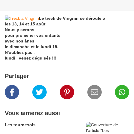
Le treck de Virignin se déroulera
les 13, 14 et 15 août.
Nous y serons
pour promener vos enfants
avec nos ânes
le dimanche et le lundi 15.
N'oubliez pas ,
lundi , venez déguisés !!!
Partager
Vous aimerez aussi
Les tournesols