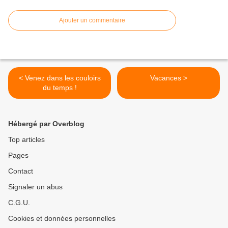
Ajouter un commentaire
< Venez dans les couloirs
Vacances >
du temps !
Hébergé par Overblog
Top articles
Pages
Contact
Signaler un abus
C.G.U.
Cookies et données personnelles