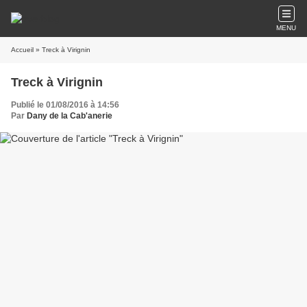
MENU
Accueil
» Treck à Virignin
Treck à Virignin
Publié le 01/08/2016 à 14:56
Par
Dany de la Cab'anerie