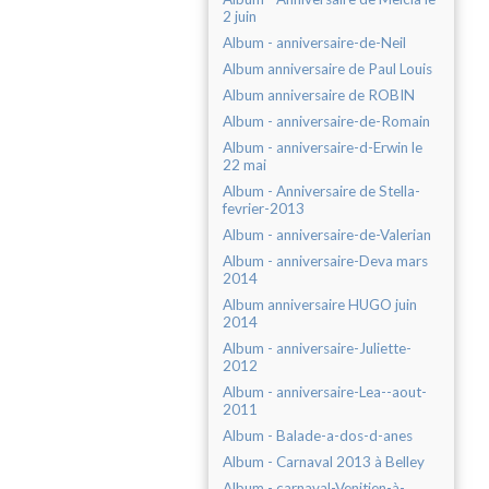
2 juin
Album - anniversaire-de-Neil
Album anniversaire de Paul Louis
Album anniversaire de ROBIN
Album - anniversaire-de-Romain
Album - anniversaire-d-Erwin le
22 mai
Album - Anniversaire de Stella-
fevrier-2013
Album - anniversaire-de-Valerian
Album - anniversaire-Deva mars
2014
Album anniversaire HUGO juin
2014
Album - anniversaire-Juliette-
2012
Album - anniversaire-Lea--aout-
2011
Album - Balade-a-dos-d-anes
Album - Carnaval 2013 à Belley
Album - carnaval-Venitien-à-