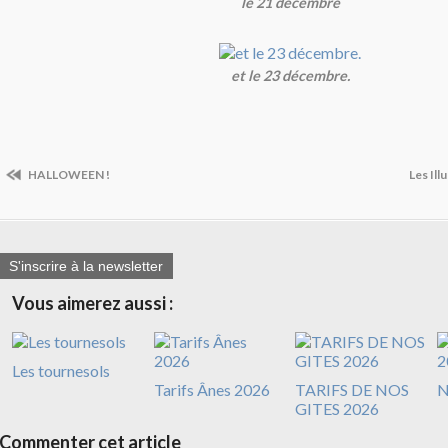
le 21 decembre
et le 23 décembre.
HALLOWEEN !
Les Ill
S'inscrire à la newsletter
Vous aimerez aussi :
Les tournesols
Tarifs Ânes 2026
TARIFS DE NOS
N
GITES 2026
Commenter cet article