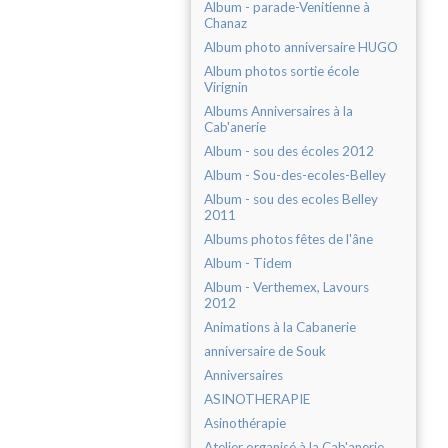
Album - parade-Venitienne à
Chanaz
Album photo anniversaire HUGO
Album photos sortie école
Virignin
Albums Anniversaires à la
Cab'anerie
Album - sou des écoles 2012
Album - Sou-des-ecoles-Belley
Album - sou des ecoles Belley
2011
Albums photos fêtes de l'âne
Album - Tidem
Album - Verthemex, Lavours
2012
Animations à la Cabanerie
anniversaire de Souk
Anniversaires
ASINOTHERAPIE
Asinothérapie
Atelier organisé à la Cab'anerie