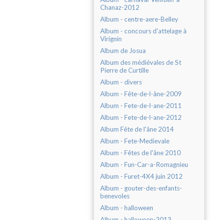
Chanaz-2012
Album - centre-aere-Belley
Album - concours d'attelage à
Virignin
Album de Josua
Album des médiévales de St
Pierre de Curtille
Album - divers
Album - Fête-de-l-âne-2009
Album - Fete-de-l-ane-2011
Album - Fete-de-l-ane-2012
Album Fête de l'âne 2014
Album - Fete-Medievale
Album - Fêtes de l'âne 2010
Album - Fun-Car-a-Romagnieu
Album - Furet-4X4 juin 2012
Album - gouter-des-enfants-
benevoles
Album - halloween
Album - halloween-2013