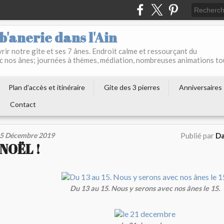
b'anerie dans l'Ain
ir notre gîte et ses 7 ânes. Endroit calme et ressourçant du
c nos ânes; journées à thèmes, médiation, nombreuses animations to
Plan d'accès et itinéraire
Gite des 3 pierres
Anniversaires
Contact
5 Décembre 2019
Publié par
Da
NOËL !
Du 13 au 15. Nous y serons avec nos ânes le 15.