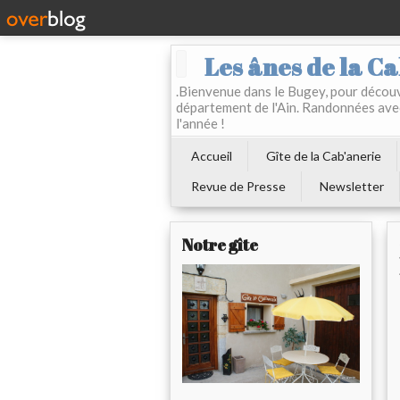
Les ânes de la Ca
.Bienvenue dans le Bugey, pour découvr
département de l'Ain. Randonnées ave
l'année !
Accueil
Gîte de la Cab'anerie
Revue de Presse
Newsletter
Notre gîte