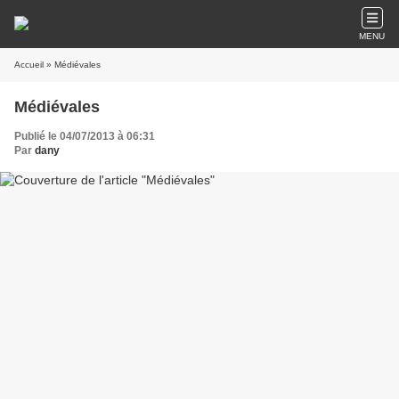
MENU
Accueil
» Médiévales
Médiévales
Publié le 04/07/2013 à 06:31
Par
dany