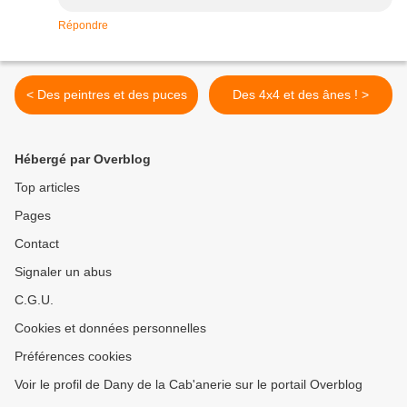
Répondre
< Des peintres et des puces
Des 4x4 et des ânes ! >
Hébergé par Overblog
Top articles
Pages
Contact
Signaler un abus
C.G.U.
Cookies et données personnelles
Préférences cookies
Voir le profil de Dany de la Cab'anerie sur le portail Overblog