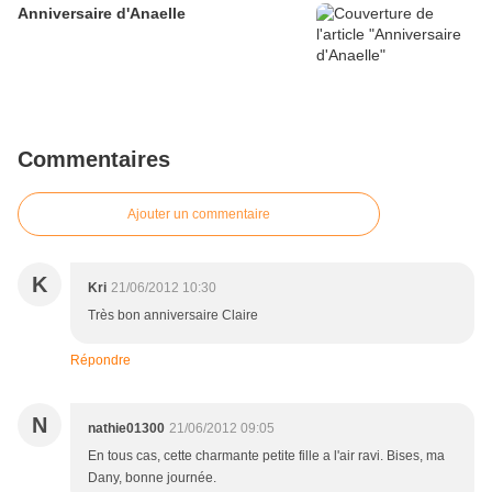
Anniversaire d'Anaelle
Commentaires
Ajouter un commentaire
K
Kri
21/06/2012 10:30
Très bon anniversaire Claire
Répondre
N
nathie01300
21/06/2012 09:05
En tous cas, cette charmante petite fille a l'air ravi. Bises, ma
Dany, bonne journée.