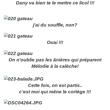
Dany va bien te le mettre ce licol !!!
j'ai du souffle, non?
Ouai !!!
On n'oublie pas les ânières qui préparent
Mélodie à la calèche!
Cette fois, on est partis..
c'est moi qui mêne le cortège !!!