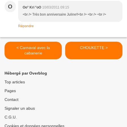
O
Oo° Kri °oO
10/03/2011 09:15
<br /> Très bon anniversaire Juline!!<br /> <br /> <br />
Répondre
< Carnaval avec la
CHOUKETTE >
cabanerie
Hébergé par Overblog
Top articles
Pages
Contact
Signaler un abus
C.G.U.
Cookies et données personnelles