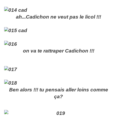
ah...Cadichon ne veut pas le licol !!!
on va te rattraper Cadichon !!!
Ben alors !!! tu pensais aller loins comme
ça?