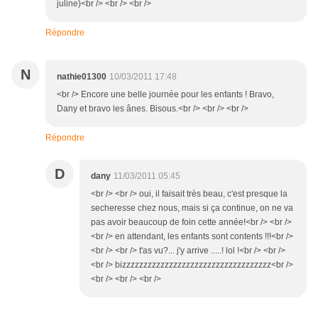
juline)<br /> <br /> <br />
Répondre
N
nathie01300
10/03/2011 17:48
<br /> Encore une belle journée pour les enfants ! Bravo,
Dany et bravo les ânes. Bisous.<br /> <br /> <br />
Répondre
D
dany
11/03/2011 05:45
<br /> <br /> oui, il faisait très beau, c'est presque la
secheresse chez nous, mais si ça continue, on ne va
pas avoir beaucoup de foin cette année!<br /> <br />
<br /> en attendant, les enfants sont contents !!!<br />
<br /> <br /> t'as vu?... j'y arrive .....! lol !<br /> <br />
<br /> bizzzzzzzzzzzzzzzzzzzzzzzzzzzzzzzzzzz<br />
<br /> <br /> <br />