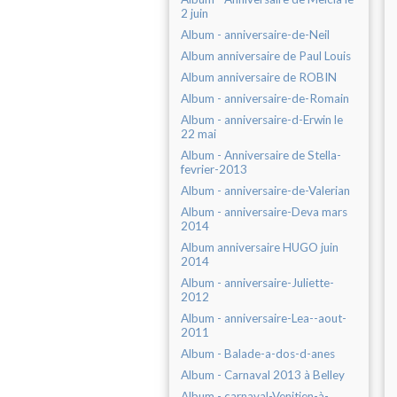
2 juin
Album - anniversaire-de-Neil
Album anniversaire de Paul Louis
Album anniversaire de ROBIN
Album - anniversaire-de-Romain
Album - anniversaire-d-Erwin le
22 mai
Album - Anniversaire de Stella-
fevrier-2013
Album - anniversaire-de-Valerian
Album - anniversaire-Deva mars
2014
Album anniversaire HUGO juin
2014
Album - anniversaire-Juliette-
2012
Album - anniversaire-Lea--aout-
2011
Album - Balade-a-dos-d-anes
Album - Carnaval 2013 à Belley
Album - carnaval-Venitien-à-