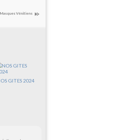
Masques Vénitiens
OS GITES 2024