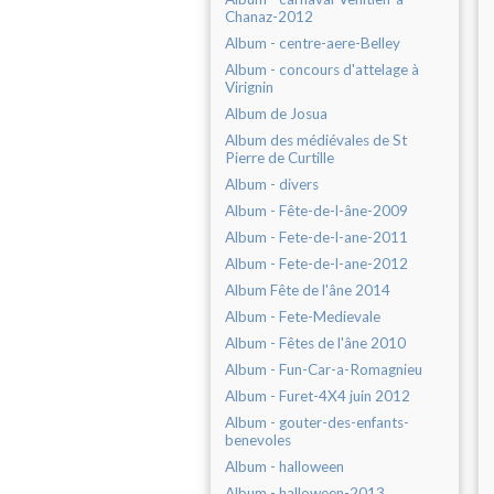
Chanaz-2012
Album - centre-aere-Belley
Album - concours d'attelage à
Virignin
Album de Josua
Album des médiévales de St
Pierre de Curtille
Album - divers
Album - Fête-de-l-âne-2009
Album - Fete-de-l-ane-2011
Album - Fete-de-l-ane-2012
Album Fête de l'âne 2014
Album - Fete-Medievale
Album - Fêtes de l'âne 2010
Album - Fun-Car-a-Romagnieu
Album - Furet-4X4 juin 2012
Album - gouter-des-enfants-
benevoles
Album - halloween
Album - halloween-2013