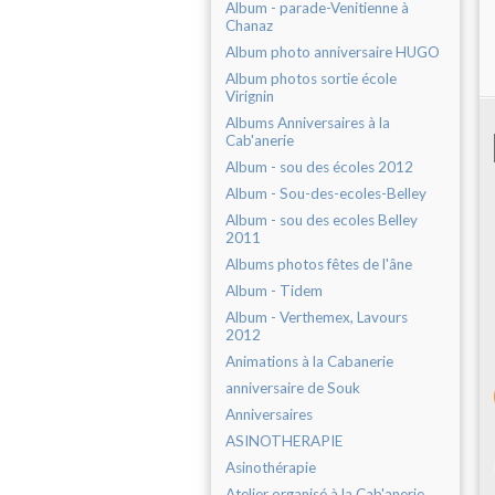
Album - parade-Venitienne à
Chanaz
Album photo anniversaire HUGO
Album photos sortie école
Virignin
Albums Anniversaires à la
Cab'anerie
Album - sou des écoles 2012
Album - Sou-des-ecoles-Belley
Album - sou des ecoles Belley
2011
Albums photos fêtes de l'âne
Album - Tidem
Album - Verthemex, Lavours
2012
Animations à la Cabanerie
anniversaire de Souk
Anniversaires
ASINOTHERAPIE
Asinothérapie
Atelier organisé à la Cab'anerie