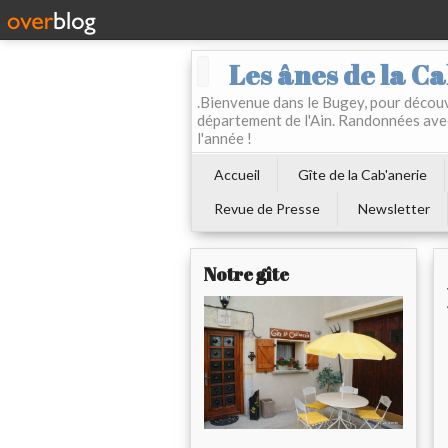
Les ânes de la Ca
.Bienvenue dans le Bugey, pour découvr
département de l'Ain. Randonnées ave
l'année !
Accueil
Gîte de la Cab'anerie
Revue de Presse
Newsletter
Notre gîte