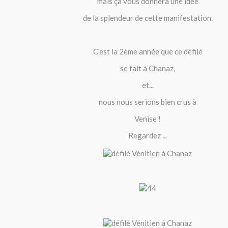
mais ça vous donnera une idée
de la splendeur de cette manifestation.
C'est la 2ème année que ce défilé
se fait à Chanaz,
et...
nous nous serions bien crus à
Venise !
Regardez ...