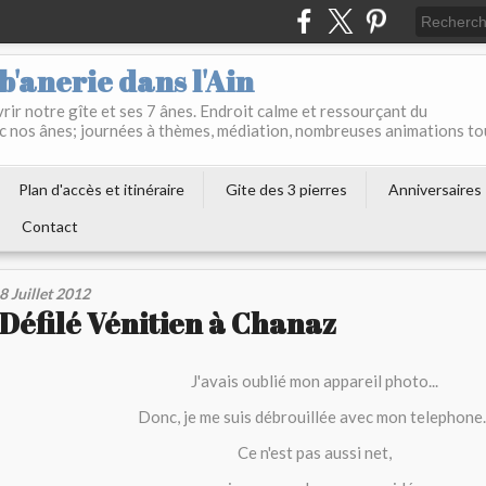
b'anerie dans l'Ain
ir notre gîte et ses 7 ânes. Endroit calme et ressourçant du
c nos ânes; journées à thèmes, médiation, nombreuses animations to
Plan d'accès et itinéraire
Gite des 3 pierres
Anniversaires
Contact
8 Juillet 2012
Défilé Vénitien à Chanaz
J'avais oublié mon appareil photo...
Donc, je me suis débrouillée avec mon telephone..
Ce n'est pas aussi net,