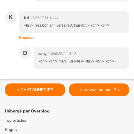
K
Kri
13/06/2011 14:44
<br /> Très bon anniversaire Arthur<br /> <br /> <br />
Répondre
D
dany
14/06/2011 14:12
<br /> <br /> merci Kri !<br /> <br /> <br /> <br />
< CHATONNERIES
Un nouvel animal !!! >
Hébergé par Overblog
Top articles
Pages