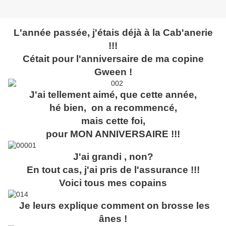
L'année passée, j'étais déjà à la Cab'anerie
!!!
Cétait pour l'anniversaire de ma copine
Gween !
J'ai tellement aimé, que cette année,
hé bien, on a recommencé,
mais cette foi,
pour MON ANNIVERSAIRE !!!
J'ai grandi , non?
En tout cas, j'ai pris de l'assurance !!!
Voici tous mes copains
Je leurs explique comment on brosse les
ânes !