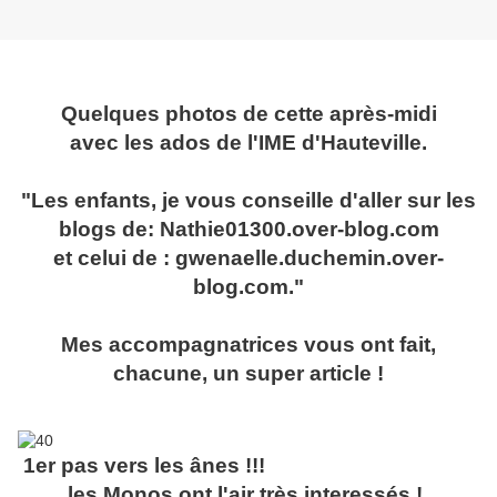
Quelques photos de cette après-midi
avec les ados de l'IME d'Hauteville.
"Les enfants, je vous conseille d'aller sur les
blogs de: Nathie01300.over-blog.com
et celui de : gwenaelle.duchemin.over-
blog.com."
Mes accompagnatrices vous ont fait,
chacune, un super article !
1er pas vers les ânes !!!
les Monos ont l'air très interessés !