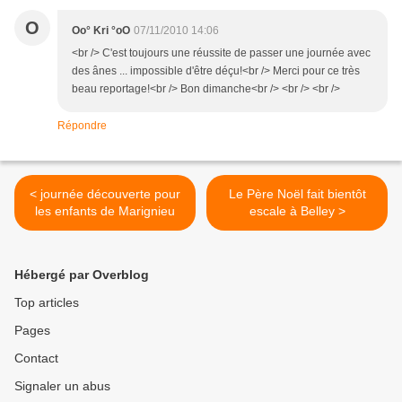
O
Oo° Kri °oO
07/11/2010 14:06
<br /> C'est toujours une réussite de passer une journée avec
des ânes ... impossible d'être déçu!<br /> Merci pour ce très
beau reportage!<br /> Bon dimanche<br /> <br /> <br />
Répondre
< journée découverte pour
Le Père Noël fait bientôt
les enfants de Marignieu
escale à Belley >
Hébergé par Overblog
Top articles
Pages
Contact
Signaler un abus