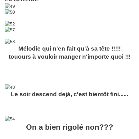
Mélodie qui n'en fait qu'à sa tête !!!!!
touours à vouloir manger n'importe quoi !!!
Le soir descend dejà, c'est bientôt fini......
On a bien rigolé non???