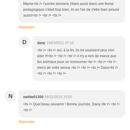
Marne<br /> l'année derniere j'étais aussi dans une ferme
pedagogique c'était trop bien, ils on l'air de s'etre bien amusé
aussi!<br /> <br /> <br />
Répondre
D
dany
10/03/2011 07:16
<br /> <br /> oui, à la fin, ils ne voulaient plus s'en
aller !!!<br /> <br /> <br /> il n'y a rien de mieux que
les animaux pour se ressourcer.<br /> <br /> <br />
merci de votre venue.<br /> <br /> <br /> Dany<br />
<br /> <br /> <br />
N
nathie01300
08/11/2010 10:05
<br /> Quel beau souvenir ! Bonne journée, Dany.<br /> <br />
<br />
Répondre