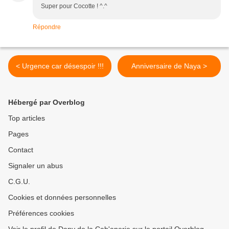
Super pour Cocotte ! ^.^
Répondre
< Urgence car désespoir !!!
Anniversaire de Naya >
Hébergé par Overblog
Top articles
Pages
Contact
Signaler un abus
C.G.U.
Cookies et données personnelles
Préférences cookies